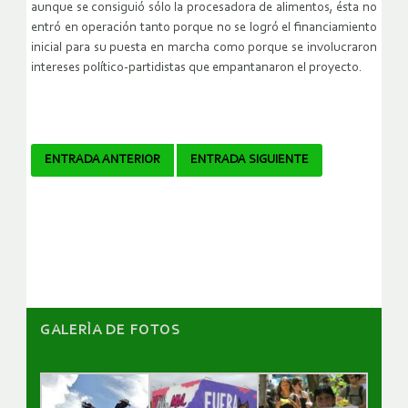
aunque se consiguió sólo la procesadora de alimentos, ésta no
entró en operación tanto porque no se logró el financiamiento
inicial para su puesta en marcha como porque se involucraron
intereses político-partidistas que empantanaron el proyecto.
Navegador
ENTRADA ANTERIOR
ENTRADA SIGUIENTE
de
artículos
GALERÌA DE FOTOS