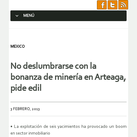
MENÚ
SALTAR AL CONTENIDO.
MEXICO
No deslumbrarse con la
bonanza de minería en Arteaga,
pide edil
3 FEBRERO, 2013
• La explotación de seis yacimientos ha provocado un boom
en sector inmobiliario