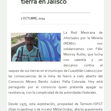
tierra en Jalisco
7 OCTUBRE, 2014
La Red Mexicana de
Afectados por la Minería
(REMA) nos
solidarizamos con Félix
Monroy Rutilo, que lucha
con valentía y sin
descanso contra el
saqueo de sus tierras en el municipio de Cuautitlán (Jalisco) por
las consecuencias de la mina de hierro a cielo abierto del
Consorcio Minero Benito Juárez Peña Colorada. Hoy está
perseguido por el consorcio quien pretende apagar su
resistencia, con la complicidad de las autoridades federales.
Desde 1975, esta explotación, propiedad de Ternium-ISPAT
(Italo Argentina) y de Arcelor Mittal (India), afecta gravemente