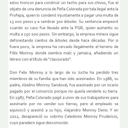
estos troncos para construir un techo para sus chivos, fue el
objeto de una denuncia de Peña Colorada por tala ilegal ante la
Profepa, quien lo condenó injustamente a pagar una multa de
13 000 pesos y a sembrar 300 árboles. Su sentencia empeoró
cuando su caso fue llevado ante la PGR, quien aumento su
multa a 150 000 pesos. Sin embargo, la empresa minera sigue
deforestando cientos de árboles desde hace décadas. Por si
fuera poco, la empresa ha cercado ilegalmente el terreno de
Félix Monroy donde siembra maíz y jamaica, añadiendo un
letrero con el título de “clausurado”.
Don Felix Monroy a lo largo de su lucha ha perdido tres
miembros de su familia que han sido asesinados. En 1986, su
padre, Abelino Monroy Sandoval, fue asesinado por un sicario
pagado por el consorcio porque no quería venderle su tierra.
En 1987, Peña Colorado pagó a unos de sus trabajadores para
asesinarlo por no vender sus tierras, pero el empleado se
equivocó y asesinó a su hijo, Alejandro Monroy Denis. Y en
2012, desapareció su sobrino Celedonio Monroy Prudencio,
cuyo paradero sigue desconocido.