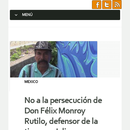
MENÚ
SALTAR AL CONTENIDO.
MEXICO
No a la persecución de
Don Félix Monroy
Rutilo, defensor de la