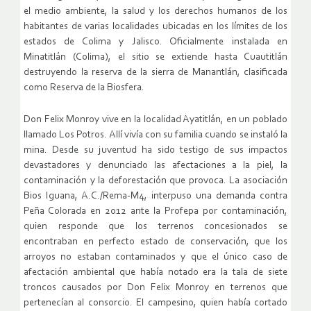
el medio ambiente, la salud y los derechos humanos de los
habitantes de varias localidades ubicadas en los límites de los
estados de Colima y Jalisco. Oficialmente instalada en
Minatitlán (Colima), el sitio se extiende hasta Cuautitlán
destruyendo la reserva de la sierra de Manantlán, clasificada
como Reserva de la Biosfera.
Don Felix Monroy vive en la localidad Ayatitlán, en un poblado
llamado Los Potros. Allí vivía con su familia cuando se instaló la
mina. Desde su juventud ha sido testigo de sus impactos
devastadores y denunciado las afectaciones a la piel, la
contaminación y la deforestación que provoca. La asociación
Bios Iguana, A.C./Rema-M4, interpuso una demanda contra
Peña Colorada en 2012 ante la Profepa por contaminación,
quien responde que los terrenos concesionados se
encontraban en perfecto estado de conservación, que los
arroyos no estaban contaminados y que el único caso de
afectación ambiental que había notado era la tala de siete
troncos causados por Don Felix Monroy en terrenos que
pertenecían al consorcio. El campesino, quien había cortado