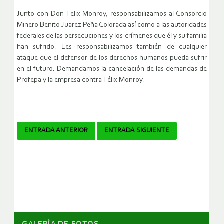
Junto con Don Felix Monroy, responsabilizamos al Consorcio
Minero Benito Juarez Peña Colorada así como a las autoridades
federales de las persecuciones y los crímenes que él y su familia
han sufrido. Les responsabilizamos también de cualquier
ataque que el defensor de los derechos humanos pueda sufrir
en el futuro. Demandamos la cancelación de las demandas de
Profepa y la empresa contra Félix Monroy.
Navegador
ENTRADA ANTERIOR
ENTRADA SIGUIENTE
de
artículos