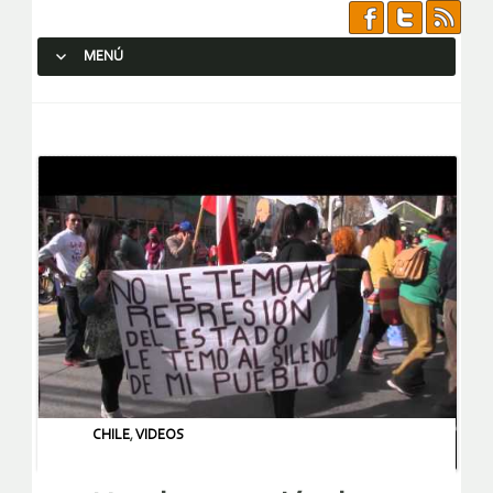
MENÚ
SALTAR AL CONTENIDO.
CHILE
,
VIDEOS