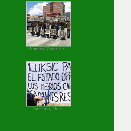
Orinoco, Venezuela
Caimanes, Chile