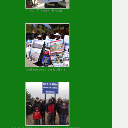
VALE mata, Brasil
Defensoras de Bolivia