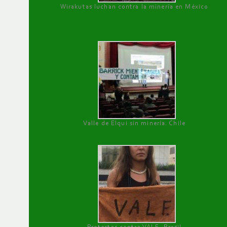
Wirakutas luchan contra la minería en México
Valle de Elqui sin minería. Chile