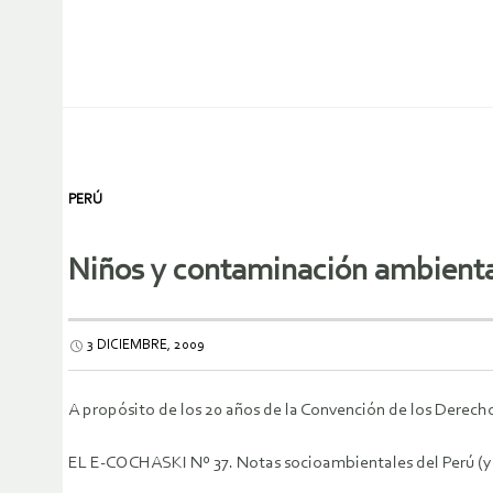
PERÚ
Niños y contaminación ambient
3 DICIEMBRE, 2009
A propósito de los 20 años de la Convención de los Derech
EL E-COCHASKI Nº 37. Notas socioambientales del Perú (y a