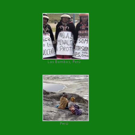
Las Bambas, Perú
Perú