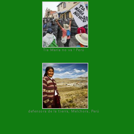
Tía María no va ! Perú
defensora de la tierra, Melchora, Perú