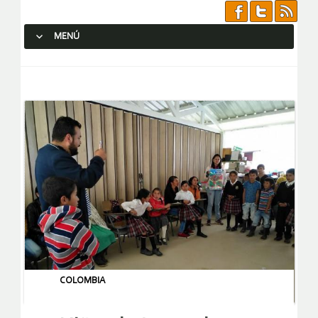
MENÚ
SALTAR AL CONTENIDO.
COLOMBIA