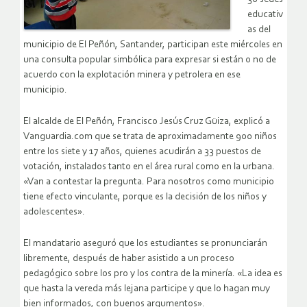
educativ
as del
municipio de El Peñón, Santander, participan este miércoles en
una consulta popular simbólica para expresar si están o no de
acuerdo con la explotación minera y petrolera en ese
municipio.
El alcalde de El Peñón, Francisco Jesús Cruz Güiza, explicó a
Vanguardia.com que se trata de aproximadamente 900 niños
entre los siete y 17 años, quienes acudirán a 33 puestos de
votación, instalados tanto en el área rural como en la urbana.
«Van a contestar la pregunta. Para nosotros como municipio
tiene efecto vinculante, porque es la decisión de los niños y
adolescentes».
El mandatario aseguró que los estudiantes se pronunciarán
libremente, después de haber asistido a un proceso
pedagógico sobre los pro y los contra de la minería. «La idea es
que hasta la vereda más lejana participe y que lo hagan muy
bien informados, con buenos argumentos».