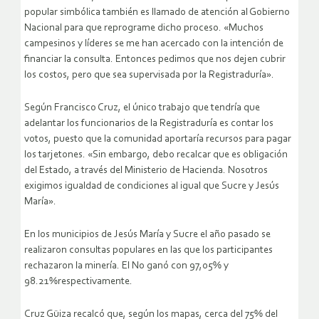
popular simbólica también es llamado de atención al Gobierno
Nacional para que reprograme dicho proceso. «Muchos
campesinos y líderes se me han acercado con la intención de
financiar la consulta. Entonces pedimos que nos dejen cubrir
los costos, pero que sea supervisada por la Registraduría».
Según Francisco Cruz, el único trabajo que tendría que
adelantar los funcionarios de la Registraduría es contar los
votos, puesto que la comunidad aportaría recursos para pagar
los tarjetones. «Sin embargo, debo recalcar que es obligación
del Estado, a través del Ministerio de Hacienda. Nosotros
exigimos igualdad de condiciones al igual que Sucre y Jesús
María».
En los municipios de Jesús María y Sucre el año pasado se
realizaron consultas populares en las que los participantes
rechazaron la minería. El No ganó con 97,05% y
98.21%respectivamente.
Cruz Güiza recalcó que, según los mapas, cerca del 75% del