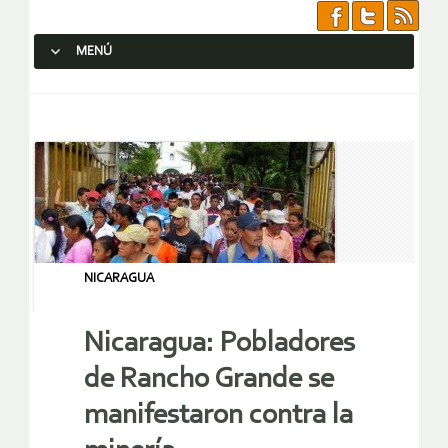
MENÚ
SALTAR AL CONTENIDO.
NICARAGUA
Nicaragua: Pobladores
de Rancho Grande se
manifestaron contra la