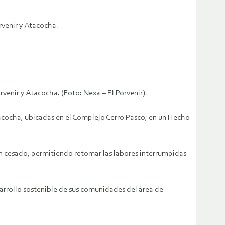
rvenir y Atacocha.
venir y Atacocha. (Foto: Nexa – El Porvenir).
tacocha, ubicadas en el Complejo Cerro Pasco; en un Hecho
n cesado, permitiendo retomar las labores interrumpidas
rrollo sostenible de sus comunidades del área de