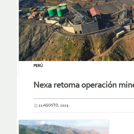
PERÚ
Nexa retoma operación miner
21 AGOSTO, 2025