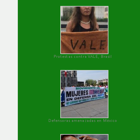
Protestas contra VALE, Brasil
Defensoras amenazadas en México