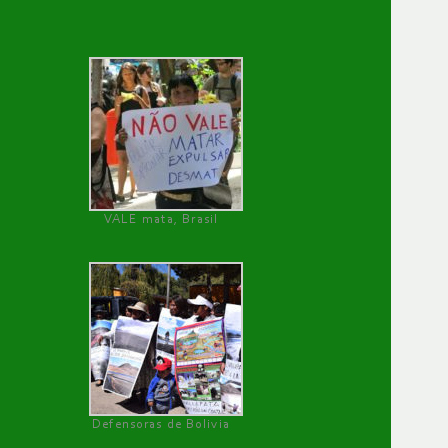
VALE mata, Brasil
Defensoras de Bolivia