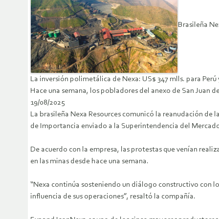
Brasileña Ne
La inversión polimetálica de Nexa: US$ 347 mlls. para Perú 
Hace una semana, los pobladores del anexo de San Juan de M
19/08/2025
La brasileña Nexa Resources comunicó la reanudación de la
de Importancia enviado a la Superintendencia del Mercado
De acuerdo con la empresa, las protestas que venían reali
en las minas desde hace una semana.
“Nexa continúa sosteniendo un diálogo constructivo con l
influencia de sus operaciones”, resaltó la compañía.