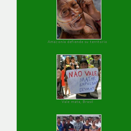
Amazonía defiende su territorio
Vale mata, Brasil