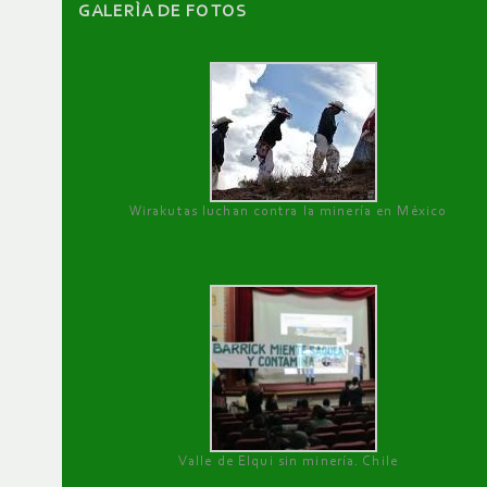
GALERÌA DE FOTOS
Wirakutas luchan contra la minería en México
Valle de Elqui sin minería. Chile