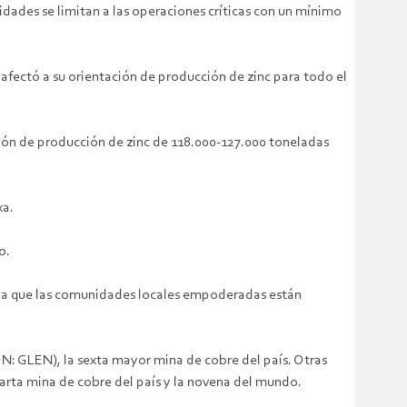
vidades se limitan a las operaciones críticas con un mínimo
afectó a su orientación de producción de zinc para todo el
isión de producción de zinc de 118.000-127.000 toneladas
xa.
o.
 ya que las comunidades locales empoderadas están
ON: GLEN), la sexta mayor mina de cobre del país. Otras
rta mina de cobre del país y la novena del mundo.