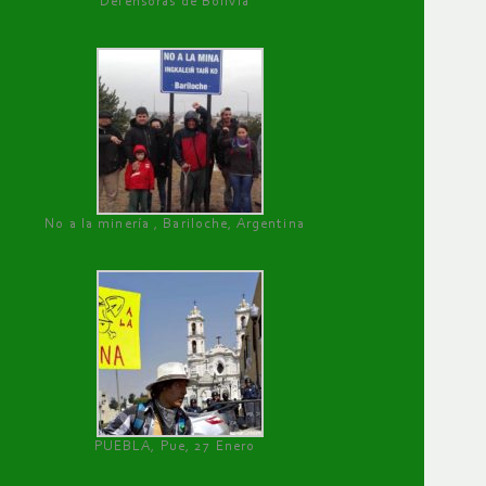
Defensoras de Bolivia
No a la minería , Bariloche, Argentina
PUEBLA, Pue, 27 Enero