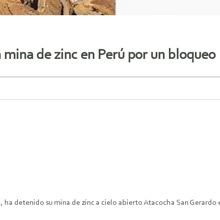
 mina de zinc en Perú por un bloqueo
ha detenido su mina de zinc a cielo abierto Atacocha San Gerardo e