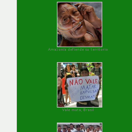
Amazonía defiende su territorio
Vale mata, Brasil