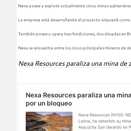
Nexa posee y explota actualmente cinco minas subterráneas:
La empresa está desarrollando el proyecto Aripuanã como s
También posee y opera tres fundiciones, dos situadas en Bra
Nexa se encuentra entre los cinco principales mineros de 
Nexa Resources paraliza una mina de z