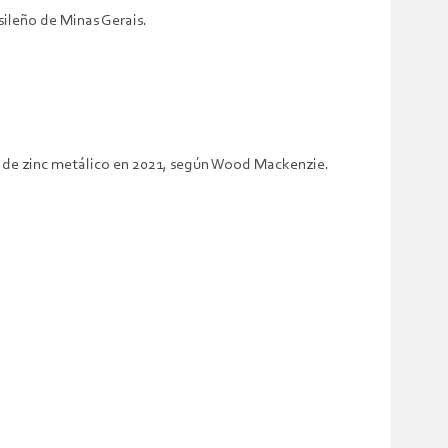
sileño de Minas Gerais.
es de zinc metálico en 2021, según Wood Mackenzie.