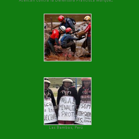
Atentan contra la Defensora Francisca Márquez
Las Bambas, Perú