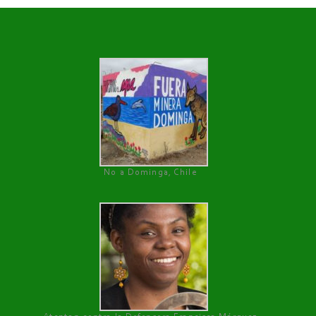
No a Dominga, Chile