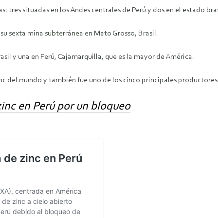
 tres situadas en los Andes centrales de Perú y dos en el estado bra
u sexta mina subterránea en Mato Grosso, Brasil.
sil y una en Perú, Cajamarquilla, que es la mayor de América.
zinc del mundo y también fue uno de los cinco principales productor
inc en Perú por un bloqueo