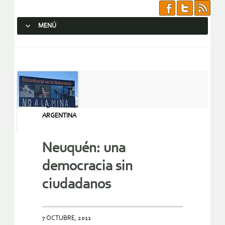
MENÚ
SALTAR AL CONTENIDO.
ARGENTINA
Neuquén: una
democracia sin
ciudadanos
7 OCTUBRE, 2011