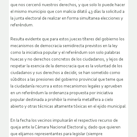
que nos cercenó nuestros derechos, y que solo lo puede hacer
el mismo municipio que con malicia dilató 43 días la solicitud a
la junta electoral de realizar en forma simultanea elecciones y
referéndum.
Resulta evidente que para estos jueces títeres del gobierno los
mecanismos de democracia semidirecta previstos en la ley
como la iniciativa popular y el referéndum son solo palabras
huecas y no derechos concretos de los ciudadanos, y lejos de
respetar la esencia de la democracia que es la voluntad de los
ciudadanos y sus derechos a decidir, se han sometido como
súbditos a las presiones del gobierno provincial que teme que
la ciudadanía recurra a estos mecanismos legales y aprueben
en un referéndum la ordenanza propuesta por iniciativa
popular destinada a prohibir la minería metalífera a cielo
abierto y otras técnicas altamente tóxicas en el ejido municipal.
En la fecha los vecinos impulsarán el respectivo recurso de
queja ante la Cámara Nacional Electoral y, dado que quieren
que elijamos representantes para legislar (siempre