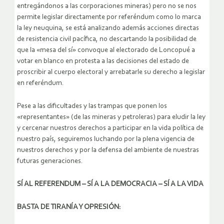
entregándonos a las corporaciones mineras) pero no se nos
permite legislar directamente por referéndum como lo marca
la ley neuquina, se está analizando además acciones directas
de resistencia civil pacífica, no descartando la posibilidad de
que la «mesa del sí» convoque al electorado de Loncopué a
votar en blanco en protesta a las decisiones del estado de
proscribir al cuerpo electoral y arrebatarle su derecho a legislar
en referéndum.
Pese a las dificultades y las trampas que ponen los
«representantes» (de las mineras y petroleras) para eludir la ley
y cercenar nuestros derechos a participar en la vida política de
nuestro país, seguiremos luchando por la plena vigencia de
nuestros derechos y por la defensa del ambiente de nuestras
futuras generaciones.
SÍ AL REFERENDUM – SÍ A LA DEMOCRACIA – SÍ A LA VIDA
BASTA DE TIRANÍA Y OPRESIÓN: