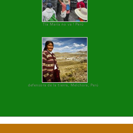
Tía María no va ! Perú
defensora de la tierra, Melchora, Perú