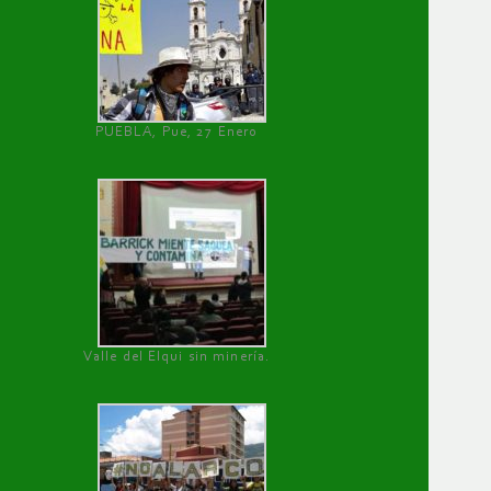
PUEBLA, Pue, 27 Enero
Valle del Elqui sin minería.