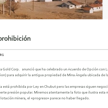
prohibición
ORG
a Gold Corp. anunció que ha celebrado un Acuerdo de Opción con La
ion) para adquirir la antigua propiedad de Mina Ángela ubicada de 
a está prohibida por Ley en Chubut pero las empresas siguen negocia
uerte presión popular. Miremos atentamente la foto que ilustra esta n
lotación minera, el «progreso» parece no haber llegado.