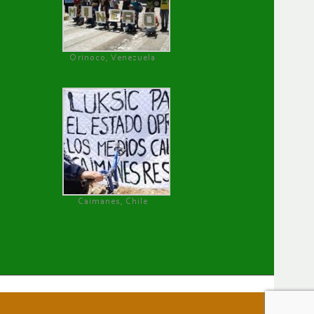
Orinoco, Venezuela
Caimanes, Chile