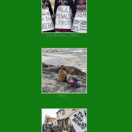
Las Bambas, Perú
Perú