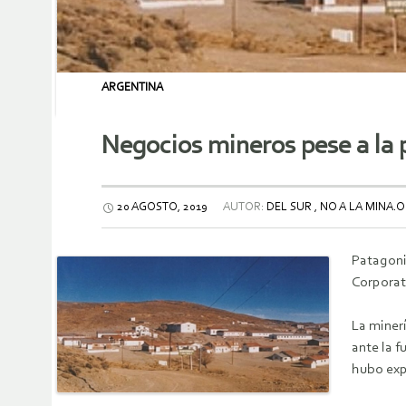
ARGENTINA
Negocios mineros pese a la 
20 AGOSTO, 2019
AUTOR:
DEL SUR , NO A LA MINA.
Patagoni
Corporat
La minerí
ante la f
hubo exp