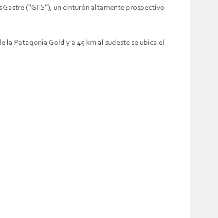
s Gastre (“GFS”), un cinturón altamente prospectivo
la Patagonia Gold y a 45 km al sudeste se ubica el