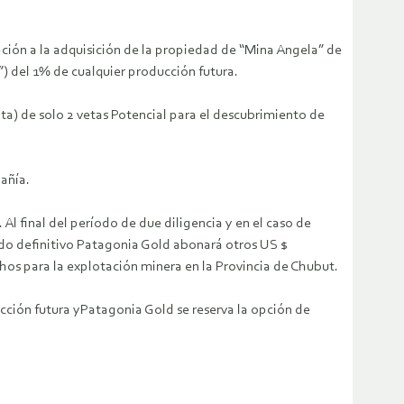
pción a la adquisición de la propiedad de “Mina Angela” de
”) del 1% de cualquier producción futura.
a) de solo 2 vetas Potencial para el descubrimiento de
añía.
l final del período de due diligencia y en el caso de
rdo definitivo Patagonia Gold abonará otros US $
os para la explotación minera en la Provincia de Chubut.
ucción futura yPatagonia Gold se reserva la opción de