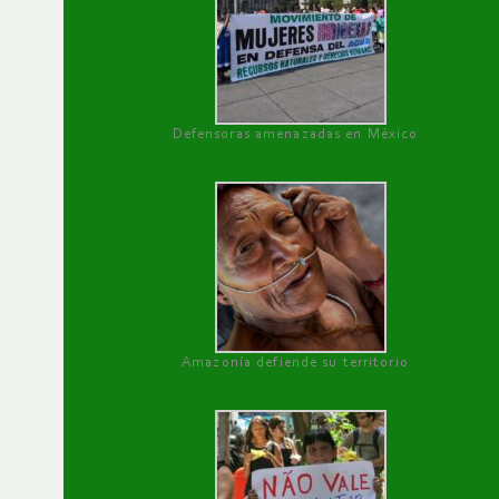
Defensoras amenazadas en México
Amazonía defiende su territorio