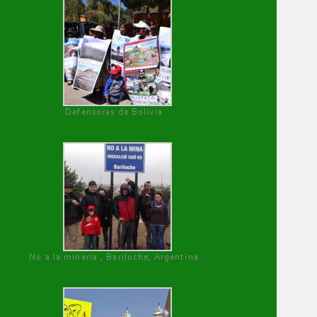
Defensoras de Bolivia
No a la minería , Bariloche, Argentina