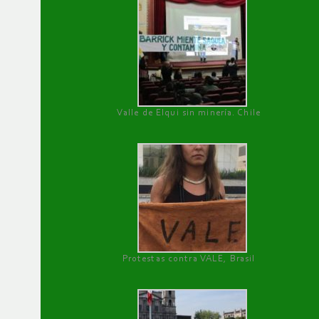
Valle de Elqui sin minería. Chile
Protestas contra VALE, Brasil