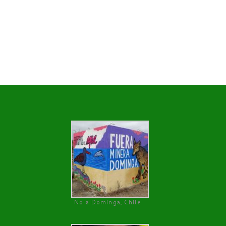
No a Dominga, Chile