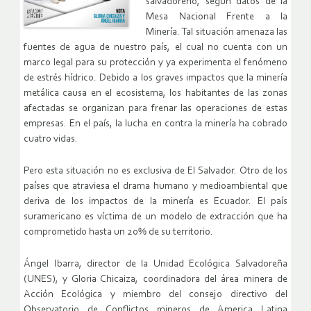
salvadoreño, según datos de la
Mesa Nacional Frente a la
Minería. Tal situación amenaza las
fuentes de agua de nuestro país, el cual no cuenta con un
marco legal para su protección y ya experimenta el fenómeno
de estrés hídrico. Debido a los graves impactos que la minería
metálica causa en el ecosistema, los habitantes de las zonas
afectadas se organizan para frenar las operaciones de estas
empresas. En el país, la lucha en contra la minería ha cobrado
cuatro vidas.
Pero esta situación no es exclusiva de El Salvador. Otro de los
países que atraviesa el drama humano y medioambiental que
deriva de los impactos de la minería es Ecuador. El país
suramericano es víctima de un modelo de extracción que ha
comprometido hasta un 20% de su territorio.
Ángel Ibarra, director de la Unidad Ecológica Salvadoreña
(UNES), y Gloria Chicaiza, coordinadora del área minera de
Acción Ecológica y miembro del consejo directivo del
Observatorio de Conflictos mineros de America Latina