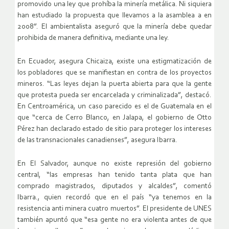
promovido una ley que prohíba la minería metálica. Ni siquiera
han estudiado la propuesta que llevamos a la asamblea a en
2008”. El ambientalista aseguró que la minería debe quedar
prohibida de manera definitiva, mediante una ley.
En Ecuador, asegura Chicaiza, existe una estigmatización de
los pobladores que se manifiestan en contra de los proyectos
mineros. “Las leyes dejan la puerta abierta para que la gente
que protesta pueda ser encarcelada y criminalizada”, destacó.
En Centroamérica, un caso parecido es el de Guatemala en el
que “cerca de Cerro Blanco, en Jalapa, el gobierno de Otto
Pérez han declarado estado de sitio para proteger los intereses
de las transnacionales canadienses”, asegura Ibarra.
En El Salvador, aunque no existe represión del gobierno
central, “las empresas han tenido tanta plata que han
comprado magistrados, diputados y alcaldes”, comentó
Ibarra., quien recordó que en el país “ya tenemos en la
resistencia anti minera cuatro muertos”. El presidente de UNES
también apuntó que “esa gente no era violenta antes de que