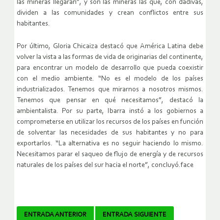
las mineras llegaran”, y son las mineras las que, con dádivas,
dividen a las comunidades y crean conflictos entre sus
habitantes.
Por último, Gloria Chicaiza destacó que América Latina debe
volver la vista a las formas de vida de originarias del continente,
para encontrar un modelo de desarrollo que pueda coexistir
con el medio ambiente. “No es el modelo de los países
industrializados. Tenemos que mirarnos a nosotros mismos.
Tenemos que pensar en qué necesitamos”, destacó la
ambientalista. Por su parte, Ibarra instó a los gobiernos a
comprometerse en utilizar los recursos de los países en función
de solventar las necesidades de sus habitantes y no para
exportarlos. “La alternativa es no seguir haciendo lo mismo.
Necesitamos parar el saqueo de flujo de energía y de recursos
naturales de los países del sur hacia el norte”, concluyó.face
Navegador
ENTRADA ANTERIOR
ENTRADA SIGUIENTE