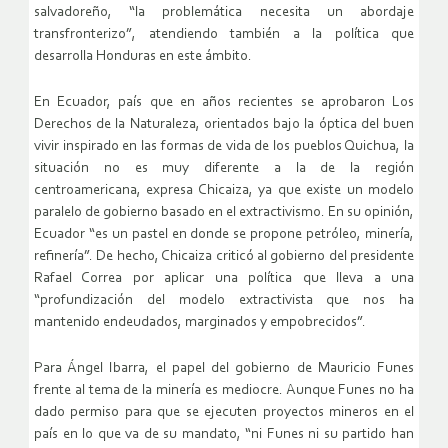
salvadoreño, “la problemática necesita un abordaje
transfronterizo”, atendiendo también a la política que
desarrolla Honduras en este ámbito.
En Ecuador, país que en años recientes se aprobaron Los
Derechos de la Naturaleza, orientados bajo la óptica del buen
vivir inspirado en las formas de vida de los pueblos Quichua, la
situación no es muy diferente a la de la región
centroamericana, expresa Chicaiza, ya que existe un modelo
paralelo de gobierno basado en el extractivismo. En su opinión,
Ecuador “es un pastel en donde se propone petróleo, minería,
refinería”. De hecho, Chicaiza criticó al gobierno del presidente
Rafael Correa por aplicar una política que lleva a una
“profundización del modelo extractivista que nos ha
mantenido endeudados, marginados y empobrecidos”.
Para Ángel Ibarra, el papel del gobierno de Mauricio Funes
frente al tema de la minería es mediocre. Aunque Funes no ha
dado permiso para que se ejecuten proyectos mineros en el
país en lo que va de su mandato, “ni Funes ni su partido han