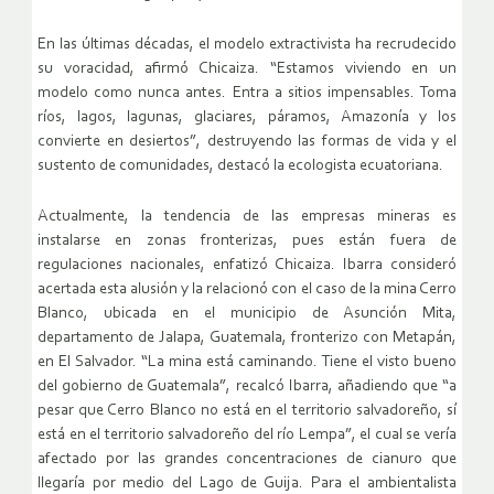
En las últimas décadas, el modelo extractivista ha recrudecido
su voracidad, afirmó Chicaiza. “Estamos viviendo en un
modelo como nunca antes. Entra a sitios impensables. Toma
ríos, lagos, lagunas, glaciares, páramos, Amazonía y los
convierte en desiertos”, destruyendo las formas de vida y el
sustento de comunidades, destacó la ecologista ecuatoriana.
Actualmente, la tendencia de las empresas mineras es
instalarse en zonas fronterizas, pues están fuera de
regulaciones nacionales, enfatizó Chicaiza. Ibarra consideró
acertada esta alusión y la relacionó con el caso de la mina Cerro
Blanco, ubicada en el municipio de Asunción Mita,
departamento de Jalapa, Guatemala, fronterizo con Metapán,
en El Salvador. “La mina está caminando. Tiene el visto bueno
del gobierno de Guatemala”, recalcó Ibarra, añadiendo que “a
pesar que Cerro Blanco no está en el territorio salvadoreño, sí
está en el territorio salvadoreño del río Lempa”, el cual se vería
afectado por las grandes concentraciones de cianuro que
llegaría por medio del Lago de Guija. Para el ambientalista