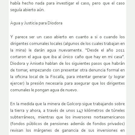
había hecho nada para investigar el caso, pero que el caso
seguía abierto aún.
Agua y Justicia para Diodora
Y parece ser un caso abierto en cuanto a si o cuando los
dirigentes comunales locales (algunos de los cuales trabajan en
la mina) le darán agua nuevamente. “Desde el año 2011
cortaron el agua que iba al único caño que hay en mi casa”.
Diodora y Aniseto hablan de los siguientes pasos que habrán
de tomar, empezando con presentar otra denuncia formal en
la oficina local de la Fiscalía, para intentar generar (y lograr
ejercer) la presión necesaria para asegurar que los dirigentes
comunales le pongan agua de nuevo.
En la medida que la minera de Golcorp sigue trabajando sobre
la tierra y ahora, a través de unos 147 kilómetros de túneles
subterráneos, mientras que los inversores norteamericanos
(fondos públicos de pensiones además de fondos privados)
revisan los márgenes de ganancia de sus inversiones en