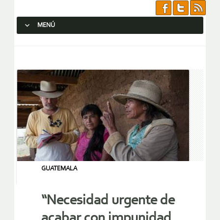
MENÚ
SALTAR AL CONTENIDO.
GUATEMALA
“Necesidad urgente de
acabar con impunidad