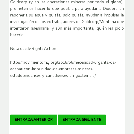
Goldcorp (y en las operaciones mineras por todo el globo),
prometemos hacer lo que posible para ayudar a Diodora en
reponerle su agua y quizás, solo quizás, ayudar a impulsar la
investigación de los ex trabajadores de Goldcorp/Montana que
intentaron asesinarla, y aún más importante, quién les pidió
hacerlo.
Nota desde Rights Action
http://movimientom4.org/2016/06/necesidad-urgente-de-
acabar-con-impunidad-de-empresas-mineras-
estadounidenses-y-canadienses-en-guatemala/
Navegador
ENTRADA ANTERIOR
ENTRADA SIGUIENTE