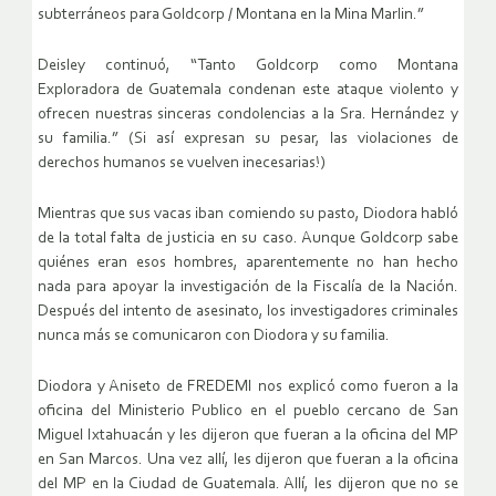
subterráneos para Goldcorp / Montana en la Mina Marlin.”
Deisley continuó, “Tanto Goldcorp como Montana
Exploradora de Guatemala condenan este ataque violento y
ofrecen nuestras sinceras condolencias a la Sra. Hernández y
su familia.” (Si así expresan su pesar, las violaciones de
derechos humanos se vuelven inecesarias!)
Mientras que sus vacas iban comiendo su pasto, Diodora habló
de la total falta de justicia en su caso. Aunque Goldcorp sabe
quiénes eran esos hombres, aparentemente no han hecho
nada para apoyar la investigación de la Fiscalía de la Nación.
Después del intento de asesinato, los investigadores criminales
nunca más se comunicaron con Diodora y su familia.
Diodora y Aniseto de FREDEMI nos explicó como fueron a la
oficina del Ministerio Publico en el pueblo cercano de San
Miguel Ixtahuacán y les dijeron que fueran a la oficina del MP
en San Marcos. Una vez allí, les dijeron que fueran a la oficina
del MP en la Ciudad de Guatemala. Allí, les dijeron que no se