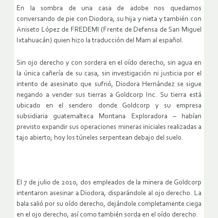
En la sombra de una casa de adobe nos quedamos
conversando de pie con Diodora, su hija y nieta y también con
Aniseto López de FREDEMI (Frente de Defensa de San Miguel
Ixtahuacán) quien hizo la traducción del Mam al español.
Sin ojo derecho y con sordera en el oído derecho, sin agua en
la única cañería de su casa, sin investigación ni justicia por el
intento de asesinato que sufrió, Diodora Hernández se sigue
negando a vender sus tierras a Goldcorp Inc. Su tierra está
ubicado en el sendero donde Goldcorp y su empresa
subsidiaria guatemalteca Montana Exploradora – habían
previsto expandir sus operaciones mineras iniciales realizadas a
tajo abierto; hoy los túneles serpentean debajo del suelo.
El 7 de julio de 2010, dos empleados de la minera de Goldcorp
intentaron asesinar a Diodora, disparándole al ojo derecho. La
bala salió por su oído derecho, dejándole completamente ciega
en el ojo derecho, así como también sorda en el oído derecho.