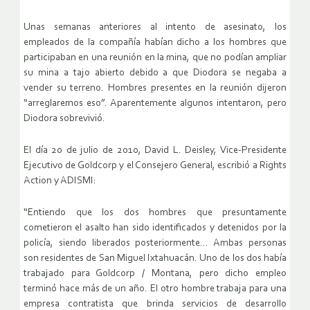
Unas semanas anteriores al intento de asesinato, los
empleados de la compañía habían dicho a los hombres que
participaban en una reunión en la mina, que no podían ampliar
su mina a tajo abierto debido a que Diodora se negaba a
vender su terreno. Hombres presentes en la reunión dijeron
“arreglaremos eso”. Aparentemente algunos intentaron, pero
Diodora sobrevivió.
El día 20 de julio de 2010, David L. Deisley, Vice-Presidente
Ejecutivo de Goldcorp y el Consejero General, escribió a Rights
Action y ADISMI:
“Entiendo que los dos hombres que presuntamente
cometieron el asalto han sido identificados y detenidos por la
policía, siendo liberados posteriormente… Ambas personas
son residentes de San Miguel Ixtahuacán. Uno de los dos había
trabajado para Goldcorp / Montana, pero dicho empleo
terminó hace más de un año. El otro hombre trabaja para una
empresa contratista que brinda servicios de desarrollo