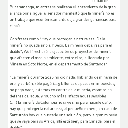
ciudad de
Bucaramanga, mientras se realizaba el lanzamiento de la gran
alianza por el agua, el senador manifestó que la minería no es
un trabajo que económicamente deje grandes ganancias para
el país.
Con frases como “Hay que proteger la naturaleza. De la
minería no queda sino el hueco. La minería debe irse para el
diablo”, Wolff rechazó la ejecución de proyectos de minería
que afecten el medio ambiente, entre ellos, el liderado por
Minesa en Soto Norte, en el departamento de Santander.
“La minería durante 2016 no dio nada, hablando de minería de
oro, y carbón, sólo pagó $1.9 billones de pesos en impuestos,
no pagó nada, estamos en contra de la minería, estamos en
defensa del agua, y mucho más si afecta aguas sensibles
(….) la minería de Colombia no sirve sino para hacerle daño,
hay que proteger la naturaleza, al pequeño minero, en caso de
Santurbán hay que buscarle una solución, pero la gran minería
que se vaya para su África, allá está bien, para Canadá, para el
diablo“.