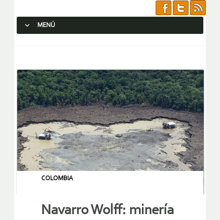
MENÚ
SALTAR AL CONTENIDO.
COLOMBIA
Navarro Wolff: minería