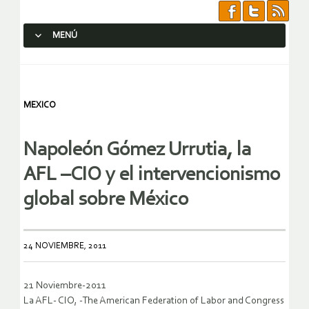
MENÚ
SALTAR AL CONTENIDO.
MEXICO
Napoleón Gómez Urrutia, la
AFL –CIO y el intervencionismo
global sobre México
24 NOVIEMBRE, 2011
21 Noviembre-2011
La AFL- CIO, -The American Federation of Labor and Congress