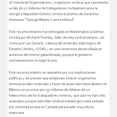
of Industrial Organizations-, organismo sindical que representa
a más de 11 millones de trabajadores norteamericanos le
otorgó a Napoleón Gómez Urrutia el premio de Derechos
Humanos “George Meany-Lane Kirkland”.
Este reconocimiento fue entregado en Washington a Gómez
Urrutia por Richard Trumka, -líder de esta central obrera-, así
como por Leo Gerard, -cabeza del sindicato siderúrgico de
Estados Unidos, (USW)-, en una ceremonia desarrollada en
ausencia del mismo galardonado, porque el gobierno
norteamericano le negó la visa.
Este reconocimiento es relevante por sus implicaciones
políticas y de presión que empiezan a hacer organismos
internacionales sindicales a favor de quien aún tiene abierto en
México un proceso por 55 millones de dólares de un
fideicomiso de los trabajadores mineros, que aún no han sido
aclarados porque este líder sindical metalúrgico está exiliado
por voluntad propia en Canadá para evadir a la justicia
mexicana.