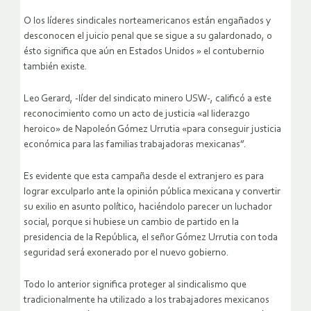
O los líderes sindicales norteamericanos están engañados y
desconocen el juicio penal que se sigue a su galardonado, o
ésto significa que aún en Estados Unidos » el contubernio
también existe.
Leo Gerard, -líder del sindicato minero USW-, calificó a este
reconocimiento como un acto de justicia «al liderazgo
heroico» de Napoleón Gómez Urrutia «para conseguir justicia
económica para las familias trabajadoras mexicanas”.
Es evidente que esta campaña desde el extranjero es para
lograr exculparlo ante la opinión pública mexicana y convertir
su exilio en asunto político, haciéndolo parecer un luchador
social, porque si hubiese un cambio de partido en la
presidencia de la República, el señor Gómez Urrutia con toda
seguridad será exonerado por el nuevo gobierno.
Todo lo anterior significa proteger al sindicalismo que
tradicionalmente ha utilizado a los trabajadores mexicanos