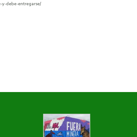
-y-debe-entregarse/