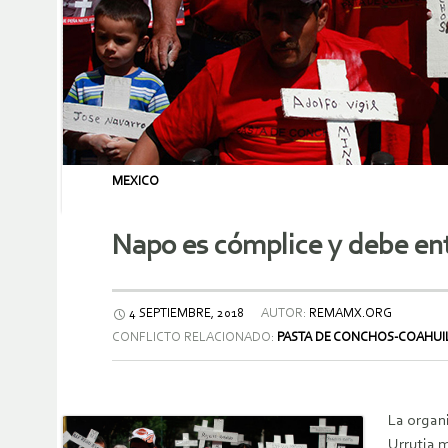
MEXICO
Napo es cómplice y debe en
4 SEPTIEMBRE, 2018
AUTOR:
REMAMX.ORG
CONFLICTO RELACIONADO:
PASTA DE CONCHOS-COAHUI
La organ
Urrutia m