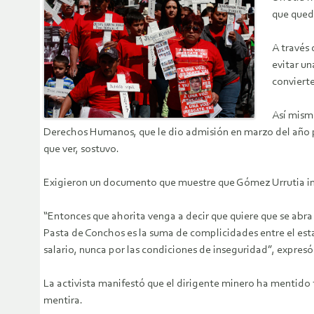
que qued
A través 
evitar un
conviert
Así mism
Derechos Humanos, que le dio admisión en marzo del año p
que ver, sostuvo.
Exigieron un documento que muestre que Gómez Urrutia inte
“Entonces que ahorita venga a decir que quiere que se abra 
Pasta de Conchos es la suma de complicidades entre el est
salario, nunca por las condiciones de inseguridad”, expresó
La activista manifestó que el dirigente minero ha mentido 
mentira.