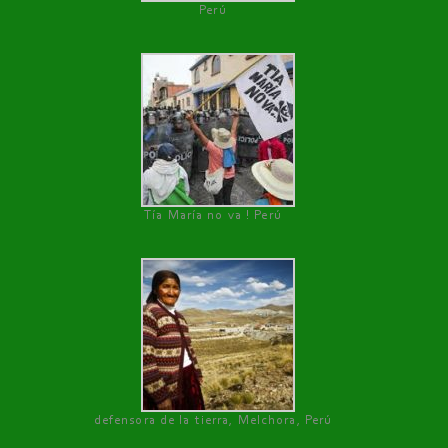
Perú
Tía María no va ! Perú
defensora de la tierra, Melchora, Perú