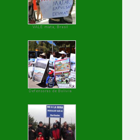
VALE mata, Brasil
Defensoras de Bolivia