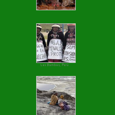
Las Bambas, Perú