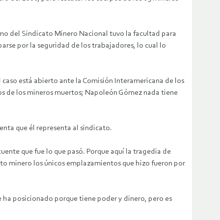
imo del Sindicato Minero Nacional tuvo la facultad para
arse por la seguridad de los trabajadores, lo cual lo
caso está abierto ante la Comisión Interamericana de los
tos de los mineros muertos; Napoleón Gómez nada tiene
ta que él representa al sindicato.
cuente que fue lo que pasó. Porque aquí la tragedia de
ato minero los únicos emplazamientos que hizo fueron por
se ha posicionado porque tiene poder y dinero, pero es