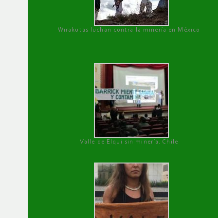
Wirakutas luchan contra la minería en México
Valle de Elqui sin minería. Chile