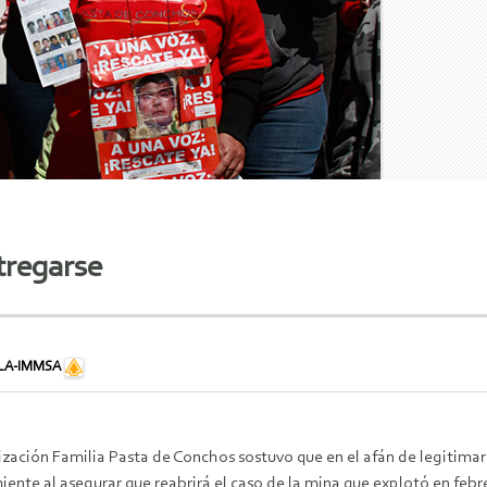
tregarse
LA-IMMSA
ización Familia Pasta de Conchos sostuvo que en el afán de legitim
iente al asegurar que reabrirá el caso de la mina que explotó en febr