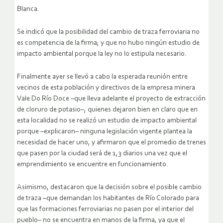
Blanca.
Se indicó que la posibilidad del cambio de traza ferroviaria no
es competencia de la firma; y que no hubo ningún estudio de
impacto ambiental porque la ley no lo estipula necesario.
Finalmente ayer se llevó a cabo la esperada reunión entre
vecinos de esta población y directivos de la empresa minera
Vale Do Río Doce –que lleva adelante el proyecto de extracción
de cloruro de potasio–, quienes dejaron bien en claro que en
esta localidad no se realizó un estudio de impacto ambiental
porque –explicaron– ninguna legislación vigente plantea la
necesidad de hacer uno, y afirmaron que el promedio de trenes
que pasen por la ciudad será de 1,3 diarios una vez que el
emprendimiento se encuentre en funcionamiento.
Asimismo, destacaron que la decisión sobre el posible cambio
de traza –que demandan los habitantes de Río Colorado para
que las formaciones ferroviarias no pasen por el interior del
pueblo– no se encuentra en manos de la firma, ya que el