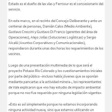
Estado es el dueño de las vías y Ferrosur es el concesionario del
servicio.
En este marco, en el recinto del Concejo Deliberante y ante un
centenar de personas, Damián Calos (Medio Ambiente),
Gustavo Crescini y Gustavo Di Franco (gerentes del área de
Operaciones), Alejo Jolías (Soluciones Logísticas) y Sergio
Alcalá (Asuntos Corporativos y Comunicacionales),
respondieron durante unas dos horas los requerimientos de los
vecinos.
Luego de una presentación multimedia de lo que será el
proyecto Potasio Río Colorado y los cuestionamientos iniciales
por parte del público –incluso había jóvenes que se oponían
mediante pancartas a la actividad minera–, los representantes
de Vale explicaron que «no hay estudio de impacto ambiental
porque no nos fue requerido por ninguna legislación vigente».
«Esto es así simplemente porque no estamos incorporando
ninguna actividad nueva, sino que estamos utilizando un