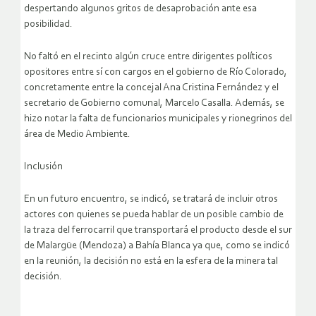
despertando algunos gritos de desaprobación ante esa
posibilidad.
No faltó en el recinto algún cruce entre dirigentes políticos
opositores entre sí con cargos en el gobierno de Río Colorado,
concretamente entre la concejal Ana Cristina Fernández y el
secretario de Gobierno comunal, Marcelo Casalla. Además, se
hizo notar la falta de funcionarios municipales y rionegrinos del
área de Medio Ambiente.
Inclusión
En un futuro encuentro, se indicó, se tratará de incluir otros
actores con quienes se pueda hablar de un posible cambio de
la traza del ferrocarril que transportará el producto desde el sur
de Malargüe (Mendoza) a Bahía Blanca ya que, como se indicó
en la reunión, la decisión no está en la esfera de la minera tal
decisión.