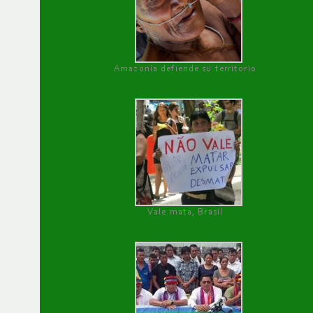
Amazonía defiende su territorio
Vale mata, Brasil