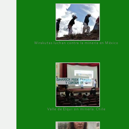
Wirakutas luchan contra la minería en México
Valle de Elqui sin minería. Chile