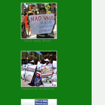
VALE mata, Brasil
Defensoras de Bolivia