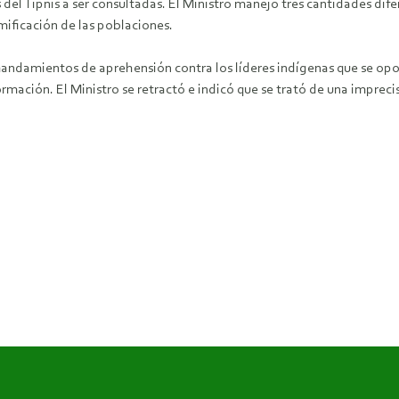
 del Tipnis a ser consultadas. El Ministro manejó tres cantidades dif
amificación de las poblaciones.
andamientos de aprehensión contra los líderes indígenas que se opone
rmación. El Ministro se retractó e indicó que se trató de una impreci