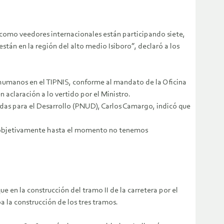
 como veedores internacionales están participando siete,
tán en la región del alto medio Isiboro”, declaró a los
 humanos en el TIPNIS, conforme al mandato de la Oficina
aclaración a lo vertido por el Ministro.
idas para el Desarrollo (PNUD), Carlos Camargo, indicó que
y objetivamente hasta el momento no tenemos
ue en la construcción del tramo II de la carretera por el
a la construcción de los tres tramos.