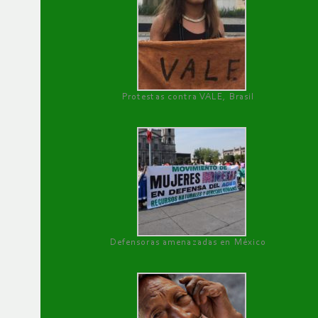
Protestas contra VALE, Brasil
Defensoras amenazadas en México