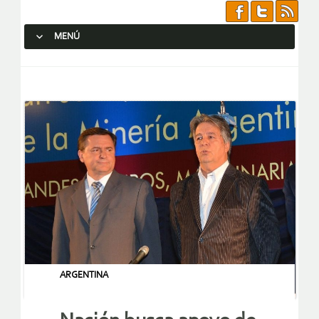
MENÚ
SALTAR AL CONTENIDO.
ARGENTINA