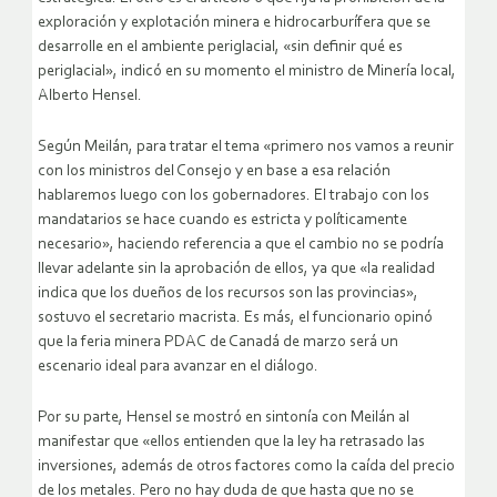
exploración y explotación minera e hidrocarburífera que se
desarrolle en el ambiente periglacial, «sin definir qué es
periglacial», indicó en su momento el ministro de Minería local,
Alberto Hensel.
Según Meilán, para tratar el tema «primero nos vamos a reunir
con los ministros del Consejo y en base a esa relación
hablaremos luego con los gobernadores. El trabajo con los
mandatarios se hace cuando es estricta y políticamente
necesario», haciendo referencia a que el cambio no se podría
llevar adelante sin la aprobación de ellos, ya que «la realidad
indica que los dueños de los recursos son las provincias»,
sostuvo el secretario macrista. Es más, el funcionario opinó
que la feria minera PDAC de Canadá de marzo será un
escenario ideal para avanzar en el diálogo.
Por su parte, Hensel se mostró en sintonía con Meilán al
manifestar que «ellos entienden que la ley ha retrasado las
inversiones, además de otros factores como la caída del precio
de los metales. Pero no hay duda de que hasta que no se