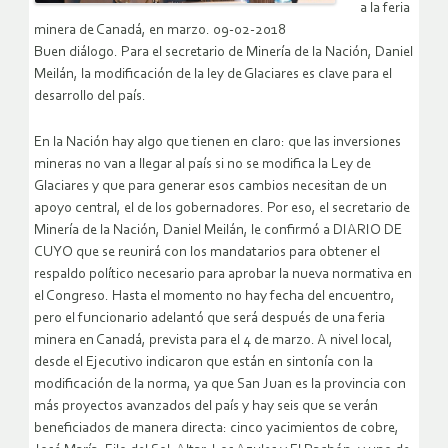
a la feria
minera de Canadá, en marzo. 09-02-2018
Buen diálogo. Para el secretario de Minería de la Nación, Daniel
Meilán, la modificación de la ley de Glaciares es clave para el
desarrollo del país.
En la Nación hay algo que tienen en claro: que las inversiones
mineras no van a llegar al país si no se modifica la Ley de
Glaciares y que para generar esos cambios necesitan de un
apoyo central, el de los gobernadores. Por eso, el secretario de
Minería de la Nación, Daniel Meilán, le confirmó a DIARIO DE
CUYO que se reunirá con los mandatarios para obtener el
respaldo político necesario para aprobar la nueva normativa en
el Congreso. Hasta el momento no hay fecha del encuentro,
pero el funcionario adelantó que será después de una feria
minera en Canadá, prevista para el 4 de marzo. A nivel local,
desde el Ejecutivo indicaron que están en sintonía con la
modificación de la norma, ya que San Juan es la provincia con
más proyectos avanzados del país y hay seis que se verán
beneficiados de manera directa: cinco yacimientos de cobre,