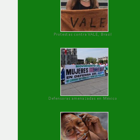
Protestas contra VALE, Brasil
Defensoras amenazadas en México