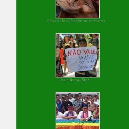
Amazonía defiende su territorio
Vale mata, Brasil