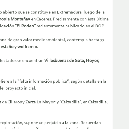
lo abierto que se constituye en Extremadura, luego de la
os la Montaña»
en Cáceres. Precisamente con ésta última
tigación
“El Rodeo”
recientemente publicado en el BOP.
zona de gran valor medioambiental, contempla hasta 77
, estaño y wolframio.
afectados se encuentran
Villasbuenas de Gata, Hoyos,
fiere a la “falta información pública”, según detalla en la
l proyecto inicial.
e Cilleros y Zarza La Mayor; y ‘Calzadilla’, en Calzadilla,
a explotación, supone un perjuicio a la zona. Recuerdan