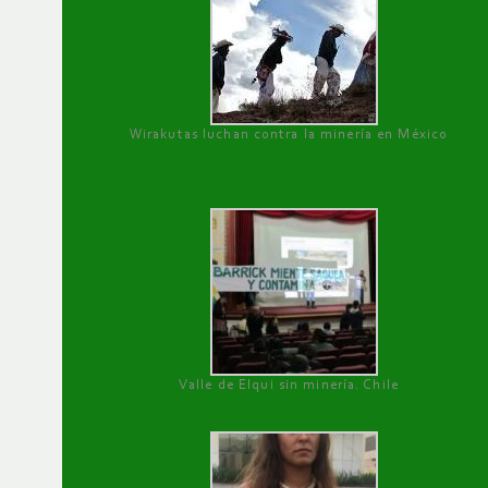
Wirakutas luchan contra la minería en México
Valle de Elqui sin minería. Chile