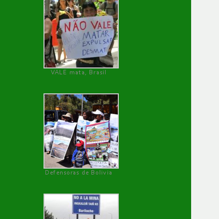
VALE mata, Brasil
Defensoras de Bolivia