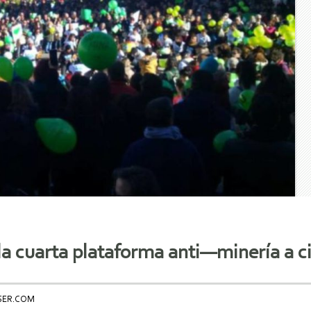
 la cuarta plataforma anti—minería a 
SER.COM