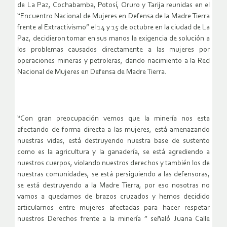
de La Paz, Cochabamba, Potosí, Oruro y Tarija reunidas en el
“Encuentro Nacional de Mujeres en Defensa de la Madre Tierra
frente al Extractivismo” el 14 y 15 de octubre en la ciudad de La
Paz, decidieron tomar en sus manos la exigencia de solución a
los problemas causados directamente a las mujeres por
operaciones mineras y petroleras, dando nacimiento a la Red
Nacional de Mujeres en Defensa de Madre Tierra.
“Con gran preocupación vemos que la minería nos esta
afectando de forma directa a las mujeres, está amenazando
nuestras vidas, está destruyendo nuestra base de sustento
como es la agricultura y la ganadería, se está agrediendo a
nuestros cuerpos, violando nuestros derechos y también los de
nuestras comunidades, se está persiguiendo a las defensoras,
se está destruyendo a la Madre Tierra, por eso nosotras no
vamos a quedarnos de brazos cruzados y hemos decidido
articularnos entre mujeres afectadas para hacer respetar
nuestros Derechos frente a la minería ” señaló Juana Calle