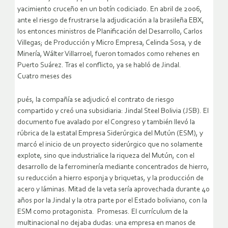
yacimiento cruceño en un botín codiciado. En abril de 2006,
ante el riesgo de frustrarse la adjudicación a la brasileña EBX,
los entonces ministros de Planificación del Desarrollo, Carlos
Villegas; de Producción y Micro Empresa, Celinda Sosa, y de
Minería, Wálter Villarroel, fueron tomados como rehenes en
Puerto Suárez. Tras el conflicto, ya se habló de Jindal.
Cuatro meses des
pués, la compañía se adjudicó el contrato de riesgo
compartido y creó una subsidiaria: Jindal Steel Bolivia (JSB). El
documento fue avalado por el Congreso y también llevó la
rúbrica de la estatal Empresa Siderúrgica del Mutún (ESM), y
marcó el inicio de un proyecto siderúrgico que no solamente
explote, sino que industrialice la riqueza del Mutún, con el
desarrollo de la ferrominería mediante concentrados de hierro,
su reducción a hierro esponja y briquetas, y la producción de
acero y láminas. Mitad de la veta sería aprovechada durante 40
años por la Jindal y la otra parte por el Estado boliviano, con la
ESM como protagonista. Promesas. El currículum de la
multinacional no dejaba dudas: una empresa en manos de