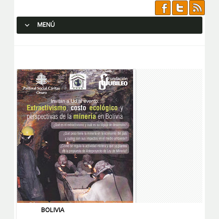
MENÚ
SALTAR AL CONTENIDO.
BOLIVIA