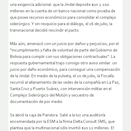
una exigencia adicional: que la Jindal deposite $us 2.100
millones en la cuenta de un banco nacional como prueba de
que posee recursos económicos para consolidar el complejo
siderúrgico. Y sin resquicio para el diálogo, el 16 de julio, la
transnacional decidió rescindir el pacto.
Más aún, amenazó con un juicio por daños y perjuicios, por el
“incumplimiento y falta de voluntad de parte del Gobierno de
Bolivia para cumplir con sus obligaciones contractuales”. La
respuesta gubernamental trajo consigo otro aviso similar: un
juicio por daño económico, para conseguir una compensación
de la Jindal. En medio de la pulseta, el 20 de julio, la Fiscalía
recurrió al allanamiento de las sedes de la compañía en La Paz,
Santa Cruz y Puerto Suárez, con intervención militar en el
Complejo Siderúrgico del Mutún y secuestro de
documentación de por medio.
Se abrió la caja de Pandora. Salió a la luz una auditoría
encomendada por la ESM a la firma Delta Consult SMS, que
plantea que la multinacional sólo invirtió $us 12 millones. El