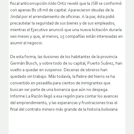
fiscal anticorrupción Aldo Ortiz reveló que la JSB se conformó
con apenas Bs 18 mil de capital. Aparecieron deudas de la
Jindal por el arrendamiento de oficinas. A la par, ésta pidió
precautelar la seguridad de sus bienes y de sus empleados,
mientras el Ejecutivo anunció que una nueva licitación duraría
seis meses y que, al menos, 15 compañías están interesadas en
asumir el negocio.
De esta forma, las ilusiones de los habitantes de la provincia
Germán Busch, y sobre todo de su capital, Puerto Suárez, han
vuelto a quedar en suspenso. Decenas de obreros han
quedado sin trabajo. Más todavía, la fiebre del hierro se ha
convertido en pesadilla para cientos de inmigrantes que
buscan ser parte de una bonanza que aún no despega.
Informe La Razón llegó a esa región para contar los avances
del emprendimiento, y las esperanzas y frustraciones tras el
final del contrato minero más grande de la historia boliviana