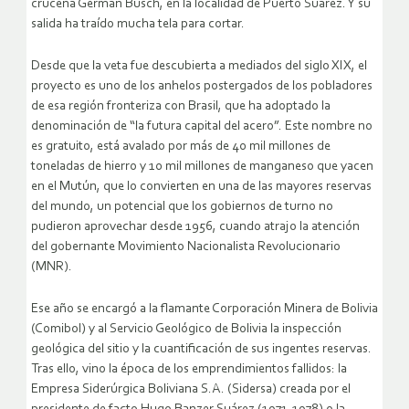
cruceña Germán Busch, en la localidad de Puerto Suárez. Y su
salida ha traído mucha tela para cortar.
Desde que la veta fue descubierta a mediados del siglo XIX, el
proyecto es uno de los anhelos postergados de los pobladores
de esa región fronteriza con Brasil, que ha adoptado la
denominación de “la futura capital del acero”. Este nombre no
es gratuito, está avalado por más de 40 mil millones de
toneladas de hierro y 10 mil millones de manganeso que yacen
en el Mutún, que lo convierten en una de las mayores reservas
del mundo, un potencial que los gobiernos de turno no
pudieron aprovechar desde 1956, cuando atrajo la atención
del gobernante Movimiento Nacionalista Revolucionario
(MNR).
Ese año se encargó a la flamante Corporación Minera de Bolivia
(Comibol) y al Servicio Geológico de Bolivia la inspección
geológica del sitio y la cuantificación de sus ingentes reservas.
Tras ello, vino la época de los emprendimientos fallidos: la
Empresa Siderúrgica Boliviana S.A. (Sidersa) creada por el