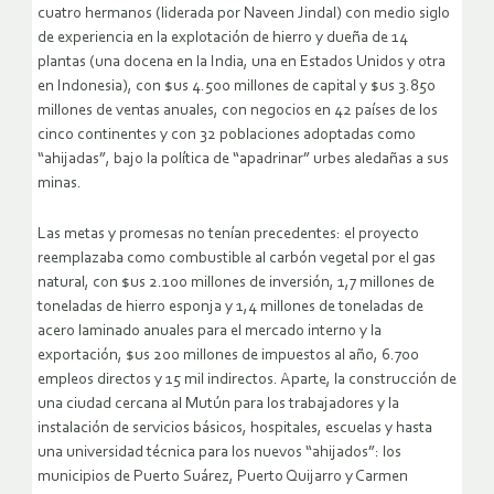
cuatro hermanos (liderada por Naveen Jindal) con medio siglo
de experiencia en la explotación de hierro y dueña de 14
plantas (una docena en la India, una en Estados Unidos y otra
en Indonesia), con $us 4.500 millones de capital y $us 3.850
millones de ventas anuales, con negocios en 42 países de los
cinco continentes y con 32 poblaciones adoptadas como
“ahijadas”, bajo la política de “apadrinar” urbes aledañas a sus
minas.
Las metas y promesas no tenían precedentes: el proyecto
reemplazaba como combustible al carbón vegetal por el gas
natural, con $us 2.100 millones de inversión, 1,7 millones de
toneladas de hierro esponja y 1,4 millones de toneladas de
acero laminado anuales para el mercado interno y la
exportación, $us 200 millones de impuestos al año, 6.700
empleos directos y 15 mil indirectos. Aparte, la construcción de
una ciudad cercana al Mutún para los trabajadores y la
instalación de servicios básicos, hospitales, escuelas y hasta
una universidad técnica para los nuevos “ahijados”: los
municipios de Puerto Suárez, Puerto Quijarro y Carmen