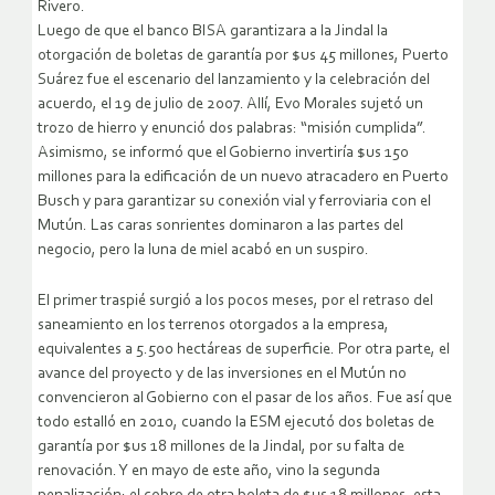
Rivero.
Luego de que el banco BISA garantizara a la Jindal la
otorgación de boletas de garantía por $us 45 millones, Puerto
Suárez fue el escenario del lanzamiento y la celebración del
acuerdo, el 19 de julio de 2007. Allí, Evo Morales sujetó un
trozo de hierro y enunció dos palabras: “misión cumplida”.
Asimismo, se informó que el Gobierno invertiría $us 150
millones para la edificación de un nuevo atracadero en Puerto
Busch y para garantizar su conexión vial y ferroviaria con el
Mutún. Las caras sonrientes dominaron a las partes del
negocio, pero la luna de miel acabó en un suspiro.
El primer traspié surgió a los pocos meses, por el retraso del
saneamiento en los terrenos otorgados a la empresa,
equivalentes a 5.500 hectáreas de superficie. Por otra parte, el
avance del proyecto y de las inversiones en el Mutún no
convencieron al Gobierno con el pasar de los años. Fue así que
todo estalló en 2010, cuando la ESM ejecutó dos boletas de
garantía por $us 18 millones de la Jindal, por su falta de
renovación. Y en mayo de este año, vino la segunda