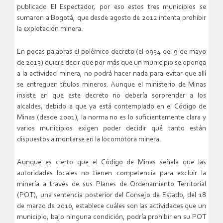
publicado El Espectador, por eso estos tres municipios se
sumaron a Bogotá, que desde agosto de 2012 intenta prohibir
la explotación minera.
En pocas palabras el polémico decreto (el 0934 del 9 de mayo
de 2013) quiere decir que por más que un municipio se oponga
a la actividad minera, no podrá hacer nada para evitar que allí
se entreguen títulos mineros. Aunque el ministerio de Minas
insiste en que este decreto no debería sorprender a los
alcaldes, debido a que ya está contemplado en el Código de
Minas (desde 2001), la norma no es lo suficientemente clara y
varios municipios exigen poder decidir qué tanto están
dispuestos a montarse en la locomotora minera.
Aunque es cierto que el Código de Minas señala que las
autoridades locales no tienen competencia para excluir la
minería a través de sus Planes de Ordenamiento Territorial
(POT), una sentencia posterior del Consejo de Estado, del 18
de marzo de 2010, establece cuáles son las actividades que un
municipio, bajo ninguna condición, podría prohibir en su POT