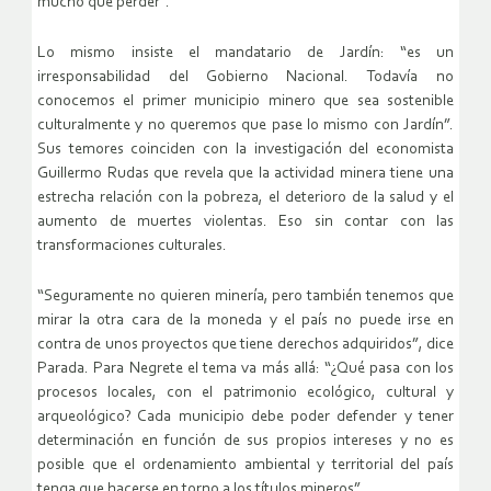
mucho que perder”.
Lo mismo insiste el mandatario de Jardín: “es un
irresponsabilidad del Gobierno Nacional. Todavía no
conocemos el primer municipio minero que sea sostenible
culturalmente y no queremos que pase lo mismo con Jardín”.
Sus temores coinciden con la investigación del economista
Guillermo Rudas que revela que la actividad minera tiene una
estrecha relación con la pobreza, el deterioro de la salud y el
aumento de muertes violentas. Eso sin contar con las
transformaciones culturales.
“Seguramente no quieren minería, pero también tenemos que
mirar la otra cara de la moneda y el país no puede irse en
contra de unos proyectos que tiene derechos adquiridos”, dice
Parada. Para Negrete el tema va más allá: “¿Qué pasa con los
procesos locales, con el patrimonio ecológico, cultural y
arqueológico? Cada municipio debe poder defender y tener
determinación en función de sus propios intereses y no es
posible que el ordenamiento ambiental y territorial del país
tenga que hacerse en torno a los títulos mineros”.