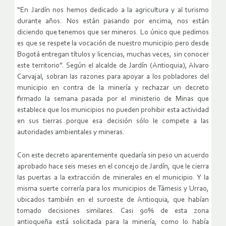
“En Jardín nos hemos dedicado a la agricultura y al turismo
durante años. Nos están pasando por encima, nos están
diciendo que tenemos que ser mineros. Lo único que pedimos
es que se respete la vocación de nuestro municipio pero desde
Bogotá entregan títulos y licencias, muchas veces, sin conocer
este territorio”. Según el alcalde de Jardín (Antioquia), Alvaro
Carvajal, sobran las razones para apoyar a los pobladores del
municipio en contra de la minería y rechazar un decreto
firmado la semana pasada por el ministerio de Minas que
establece que los municipios no pueden prohibir esta actividad
en sus tierras porque esa decisión sólo le compete a las
autoridades ambientales y mineras.
Con este decreto aparentemente quedaría sin peso un acuerdo
aprobado hace seis meses en el concejo de Jardín, que le cierra
las puertas a la extracción de minerales en el municipio. Y la
misma suerte correría para los municipios de Támesis y Urrao,
ubicados también en el suroeste de Antioquia, que habían
tomado decisiones similares. Casi 90% de esta zona
antioqueña está solicitada para la minería, como lo había