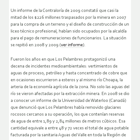
Un informe de la Contraloría de 2009 constató que casi la
mitad de los $226 millones traspasados por la minera en 2007
para la compra de un terreno y el diseño de construcción de un
liceo técnico profesional, habían sido ocupados por la alcaldía
para el pago de remuneraciones de funcionarios. La situación
se repitió en 2008 y 2009 (
ver informe
).
Fueron los años en que Los Pelambres protagonizó una
decena de incidentes medioambientales: vertimientos de
aguas de proceso, petróleo y hasta concentrado de cobre que
en ocasiones escurrieron a esteros y al mismo río Choapa, la
arteria de la economía agrícola de la zona. No solo las aguas del
río se vieron afectadas por la extracción minera. En 2008 se dio
a conocer un informe de la Universidad de Waterloo (Canadá)
que denunció que Los Pelambres había removido glaciares
rocosos cercanos a su operación, los que contenían reservas
de agua de entre 1,89 y 2,84 millones de metros cúbicos. Esa
cantidad equivale a entre 48 y 72 veces el total de agua potable
facturada por la sanitaria Aguas del Valle en toda la Región de