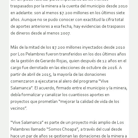
traspasados por la minera a la cuenta del municipio desde 2010
en adelante: son al menos $7.200 millones en los últimos siete
años. Aunque no se pudo conocer con exactitud la cifra total
de aportes anteriores a esa fecha, hay evidencias de traspasos
de dineros desde al menos 2007.
Más de la mitad de los $7.200 millones inyectados desde 2010
por Los Pelambres fueron transferidos en los dos últimos años
de la gestión de Gerardo Rojas, quien después de 12 años en el
cargo fue derrotado en las elecciones de octubre de 2016. A
partir de abril de 2015, la mayoría de las donaciones
comenzaron a ejecutarse al alero del programa “Vive
Salamanca”. El acuerdo, firmado entre el municipio y la minera,
debía formalizar y canalizar los cuantiosos aportes en
proyectos que prometían “mejorar la calidad de vida de los
vecinos”.
“Vive Salamanca” es parte de un proyecto más amplio de Los
Pelambres llamado “Somos Choapa”, a través del cual desde
hace un par de años se gestionan las donaciones de la minera a