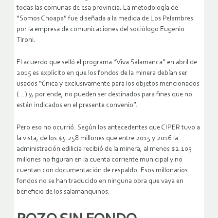
todas las comunas de esa provincia. La metodología de
“Somos Choapa” fue diseñada a la medida de Los Pelambres
por la empresa de comunicaciones del sociólogo Eugenio
Tironi.
El acuerdo que selló el programa “Viva Salamanca” en abril de
2015 es explícito en que los fondos de la minera debían ser
usados “única y exclusivamente para los objetos mencionados
(…) y, por ende, no pueden ser destinados para fines que no
estén indicados en el presente convenio”.
Pero eso no ocurrió. Según los antecedentes que CIPER tuvo a
la vista, de los $5.258 millones que entre 2015 y 2016 la
administración edilicia recibió de la minera, al menos $2.103
millones no figuran en la cuenta corriente municipal y no
cuentan con documentación de respaldo. Esos millonarios
fondos no se han traducido en ninguna obra que vaya en
beneficio de los salamanquinos.