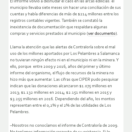
El informe volvió a desnudar el caos en las arcas edilicias: el
municipio llevaba siete meses sin hacer una conciliación de sus
cuentas y había diferencias de más de $214 millones entre los
registros contables vigentes. También se constató la
inexistencia de documentación que respaldara algunas
compras y servicios prestados al municipio (
ver documento
).
Llama la atención que las alertas de Contraloría sobre el mal
uso de los millones aportados por Los Pelambres a Salamanca
no tuvieran ningún efecto ni en el municipio ni en la minera. Y
ello, porque entre 2009 y 2016, años del primer y último
informe del organismo, el flujo de recursos de la minera no
hizo más que aumentar. Las cifras que CIPER pudo pesquisar
indican que las donaciones alcanzaron $1.075 millones en
2013; $1.132 millones en 2014; $2.151 millones en 2015 y
$3.255 millones en 2016. Dependiendo del año, los montos
representan entre el 0,2% y el 2% de las utilidades de Los
Pelambres.
–Nosotros no conocíamos el informe de Contraloría de 2009.