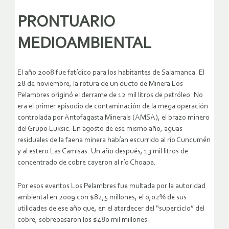
PRONTUARIO
MEDIOAMBIENTAL
El año 2008 fue fatídico para los habitantes de Salamanca. El
28 de noviembre, la rotura de un ducto de Minera Los
Pelambres originó el derrame de 12 mil litros de petróleo. No
era el primer episodio de contaminación de la mega operación
controlada por Antofagasta Minerals (AMSA), el brazo minero
del Grupo Luksic. En agosto de ese mismo año, aguas
residuales de la faena minera habían escurrido al río Cuncumén
y al estero Las Camisas. Un año después, 13 mil litros de
concentrado de cobre cayeron al río Choapa.
Por esos eventos Los Pelambres fue multada por la autoridad
ambiental en 2009 con $82,5 millones, el 0,02% de sus
utilidades de ese año que, en el atardecer del “superciclo” del
cobre, sobrepasaron los $480 mil millones.