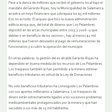
Pese a la danza de millones que recibió el gobierno local bajo el
mandato de Gerardo Rojas, hoy la Municipalidad de Salamanca
arrastra un hoyo financiero que sobrepasa los $5 mil millones.
Eso no es todo. El arqueo que hizo la nueva administración
edilicia arroja que, del total de dineros que Los Pelambres
depositó en las arcas municipales entre 2015 y 2016 –y que
debían ir en beneficio de los vecinos–, hay al menos $2 mil
millones que fueron desviados al pago de remuneraciones de
funcionarios y a cubrir la operación del municipio.
En otras palabras: la gestión del ex alcalde Gerardo Rojas ha
dependido en buena medida de los recursos de Los Pelambres.
Los traspasos también le han permitido a la minera obtener
beneficios tributarios en virtud de la Ley de Donaciones.
No solo beneficios tributarios ha conseguido Los Pelambres
con sus aportes millonarios a Salamanca. Los traspasos de
dinero están estrechamente ligados a los sucesivos problemas
medioambientales protagonizados por la minera y que han
sacudido a sus más de 25 mil habitantes.