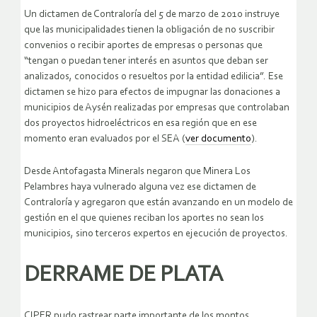
Un dictamen de Contraloría del 5 de marzo de 2010 instruye
que las municipalidades tienen la obligación de no suscribir
convenios o recibir aportes de empresas o personas que
“tengan o puedan tener interés en asuntos que deban ser
analizados, conocidos o resueltos por la entidad edilicia”. Ese
dictamen se hizo para efectos de impugnar las donaciones a
municipios de Aysén realizadas por empresas que controlaban
dos proyectos hidroeléctricos en esa región que en ese
momento eran evaluados por el SEA (
ver documento
).
Desde Antofagasta Minerals negaron que Minera Los
Pelambres haya vulnerado alguna vez ese dictamen de
Contraloría y agregaron que están avanzando en un modelo de
gestión en el que quienes reciban los aportes no sean los
municipios, sino terceros expertos en ejecución de proyectos.
DERRAME DE PLATA
CIPER pudo rastrear parte importante de los montos