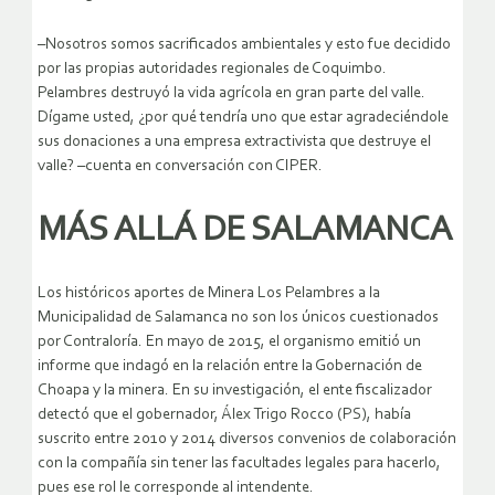
–Nosotros somos sacrificados ambientales y esto fue decidido
por las propias autoridades regionales de Coquimbo.
Pelambres destruyó la vida agrícola en gran parte del valle.
Dígame usted, ¿por qué tendría uno que estar agradeciéndole
sus donaciones a una empresa extractivista que destruye el
valle? –cuenta en conversación con CIPER.
MÁS ALLÁ DE SALAMANCA
Los históricos aportes de Minera Los Pelambres a la
Municipalidad de Salamanca no son los únicos cuestionados
por Contraloría. En mayo de 2015, el organismo emitió un
informe que indagó en la relación entre la Gobernación de
Choapa y la minera. En su investigación, el ente fiscalizador
detectó que el gobernador, Álex Trigo Rocco (PS), había
suscrito entre 2010 y 2014 diversos convenios de colaboración
con la compañía sin tener las facultades legales para hacerlo,
pues ese rol le corresponde al intendente.