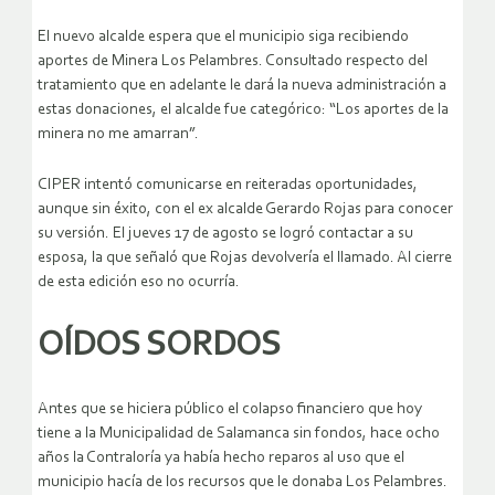
El nuevo alcalde espera que el municipio siga recibiendo
aportes de Minera Los Pelambres. Consultado respecto del
tratamiento que en adelante le dará la nueva administración a
estas donaciones, el alcalde fue categórico: “Los aportes de la
minera no me amarran”.
CIPER intentó comunicarse en reiteradas oportunidades,
aunque sin éxito, con el ex alcalde Gerardo Rojas para conocer
su versión. El jueves 17 de agosto se logró contactar a su
esposa, la que señaló que Rojas devolvería el llamado. Al cierre
de esta edición eso no ocurría.
OÍDOS SORDOS
Antes que se hiciera público el colapso financiero que hoy
tiene a la Municipalidad de Salamanca sin fondos, hace ocho
años la Contraloría ya había hecho reparos al uso que el
municipio hacía de los recursos que le donaba Los Pelambres.