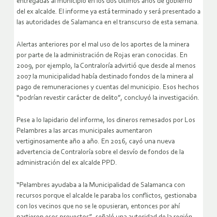
entregadas al municipio en los dos últimos años de gobierno
del ex alcalde. El informe ya está terminado y será presentado a
las autoridades de Salamanca en el transcurso de esta semana.
Alertas anteriores por el mal uso de los aportes de la minera
por parte de la administración de Rojas eran conocidas. En
2009, por ejemplo, la Contraloría advirtió que desde al menos
2007 la municipalidad había destinado fondos de la minera al
pago de remuneraciones y cuentas del municipio. Esos hechos
“podrían revestir carácter de delito”, concluyó la investigación.
Pese a lo lapidario del informe, los dineros remesados por Los
Pelambres a las arcas municipales aumentaron
vertiginosamente año a año. En 2016, cayó una nueva
advertencia de Contraloría sobre el desvío de fondos de la
administración del ex alcalde PPD.
“Pelambres ayudaba a la Municipalidad de Salamanca con
recursos porque el alcalde le paraba los conflictos, gestionaba
con los vecinos que no se le opusieran, entonces por ahí