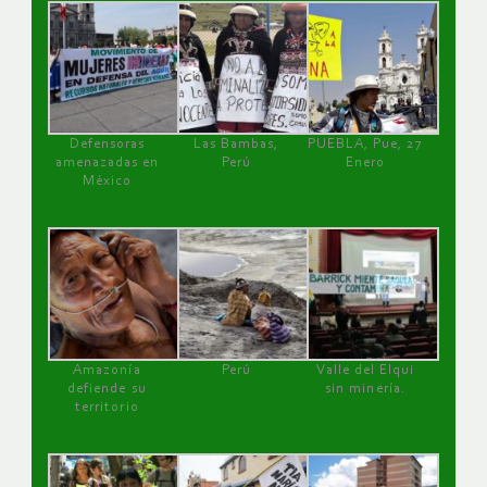
Defensoras
Las Bambas,
PUEBLA, Pue, 27
amenazadas en
Perú
Enero
México
Amazonía
Perú
Valle del Elqui
defiende su
sin minería.
territorio