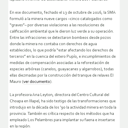
En ese documento, fechado el 13 de octubre de 2016, la SMA
formuló a la minera nueve cargos –cinco catalogados como
“graves”– por diversas violaciones a las resoluciones de
calificación ambiental que le dieron luz verde a su operación.
Entre las infracciones se detectaron bombeos desde pozos
donde la minera no contaba con derechos de agua
establecidos, lo que podría “estar afectando los derechos de
terceros” en la cuenca del estero Pupío, e incumplimientos de
medidas de compensación asociadas a la reforestación de
especies arbóreas (canelos, guayacanes y algarrobos), todas
ellas diezmadas por la construcción del tranque de relaves El
Mauro (
ver documento
).
La profesora Ana Leyton, directora del Centro Cultural del
Choapa en Illapel, ha sido testigo de las transformaciones que
introdujo en la década de los ’90 la actividad minera en toda la
provincia. También es crítica respecto de los métodos que ha
empleado Los Pelambres para implantar su faena e insertarse
en la región: