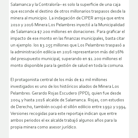
Salamanca y la Contraloría– es solo la superficie de una caja
que esconde el destino de otros millonarios traspasos desde la
minera al municipio. La indagación de CIPER arroja que entre
2010 y 2016 Minera Los Pelambres inyectó a la Municipalidad
de Salamanca $7.200 millones en donaciones. Para graficar el
impacto de ese monto en las finanzas municipales, basta citar
un ejemplo: los $3.255 millones que Los Pelambres traspasó a
la administración edilicia en 2016 representaron más del 16%
del presupuesto municipal, superando en $1.200 millones el
monto disponible para la gestión de salud en toda la comuna.
El protagonista central de los más de $2 mil millones
investigados es uno de los históricos aliados de Minera Los
Pelambres: Gerardo Rojas Escudero (PPD), quien fue desde
2004 y hasta 2016 alcalde de Salamanca. Rojas, con estudios
de Derecho, también ocupó el sillón edilicio entre 1992 y 1994.
Versiones recogidas para este reportaje indican que entre
ambos periodos el ex alcalde trabajó algunos años para la
propia minera como asesor jurídico.