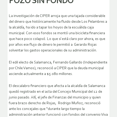
POZO SIN FONDO
La investigación de CIPER arroja que una tajada considerable
del dinero que históricamente ha fluido desde Los Pelambres a
la alcaldía, ha ido a tapar los hoyos de la escuálida caja
municipal. Con esos fondos se montó una bicicleta financiera
que hace poco colapsó. Lo que sí está claro por ahora, es que
por años ese flujo de dinero le permitió a Gerardo Rojas
solventar los gastos operacionales de su administración.
El edil electo de Salamanca, Fernando Gallardo (Independiente
por Chile Vamos), reconoció a CIPER que la deuda municipal
asciende actualmente a $5.080 millones.
El descalabro financiero que afecta a la alcaldía de Salamanca
quedó registrado en el acta del Concejo Municipal del 12 de
junio pasado. Allí, el jefe de Finanzas del municipio y quien
fuera brazo derecho de Rojas, Rodrigo Muñoz, reconoció
ante los concejales que “durante largo tiempo la
administración anterior funcionó con fondos del convenio Viva