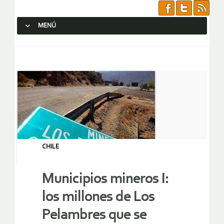
MENÚ
SALTAR AL CONTENIDO.
CHILE
Municipios mineros I:
los millones de Los
Pelambres que se