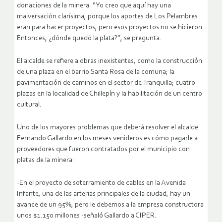
donaciones de la minera: “Yo creo que aquí hay una
malversación clarísima, porque los aportes de Los Pelambres
eran para hacer proyectos, pero esos proyectos no se hicieron.
Entonces, ¿dónde quedó la plata?”, se pregunta.
El alcalde se refiere a obras inexistentes, como la construcción
de una plaza en el barrio Santa Rosa de la comuna; la
pavimentación de caminos en el sector de Tranquilla; cuatro
plazas en la localidad de Chillepín y la habilitación de un centro
cultural.
Uno de los mayores problemas que deberá resolver el alcalde
Fernando Gallardo en los meses venideros es cómo pagarle a
proveedores que fueron contratados por el municipio con
platas de la minera:
-En el proyecto de soterramiento de cables en la Avenida
Infante, una de las arterias principales de la ciudad, hay un
avance de un 95%, pero le debemos a la empresa constructora
unos $1.150 millones -señaló Gallardo a CIPER.