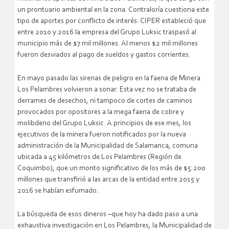
un prontuario ambiental en la zona. Contraloría cuestiona este
tipo de aportes por conflicto de interés. CIPER estableció que
entre 2010 y 2016 la empresa del Grupo Luksic traspasó al
municipio más de $7 mil millones. Al menos $2 mil millones
fueron desviados al pago de sueldos y gastos corrientes.
En mayo pasado las sirenas de peligro en la faena de Minera
Los Pelambres volvieron a sonar. Esta vez no se trataba de
derrames de desechos, ni tampoco de cortes de caminos
provocados por opositores a la mega faena de cobre y
molibdeno del Grupo Luksic. A principios de ese mes, los
ejecutivos de la minera fueron notificados por la nueva
administración de la Municipalidad de Salamanca, comuna
ubicada a 45 kilómetros de Los Pelambres (Región de
Coquimbo), que un monto significativo de los más de $5.200
millones que transfirió a las arcas de la entidad entre 2015 y
2016 se habían esfumado.
La búsqueda de esos dineros –que hoy ha dado paso a una
exhaustiva investigación en Los Pelambres, la Municipalidad de