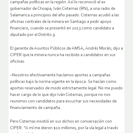
campañas políticas en la región. Así lo reconoció el ex
gobernador de Choapa, Iván Cisternas (RN), a una radio de
Salamanca a principios del año pasado. Cisternas acudió a las
oficinas centrales de la minera en Santiago a pedir apoyo
financiero, cuando se presentó en 2013 como candidato a
diputado por el Distrito 9.
El gerente de Asuntos Públicos de AMSA, Andrés Morán, dijo a
CIPER que la minera nunca ha recibido a candidatos en sus
oficinas:
–Nosotros efectivamente hacíamos aportes a campañas
políticas bajo la norma vigente en la época. Se hacían como
aportes reservados de modo estrictamente legal. No me puedo
hacer cargo de lo que dijo Iván Cisternas, porque no nos
reunimos con candidatos para escuchar sus necesidades de
financiamiento de campaña.
Pero Cisternas insistió en sus dichos en conversación con
CIPER: “A mí me dieron $10 millones, por la vía legal a través