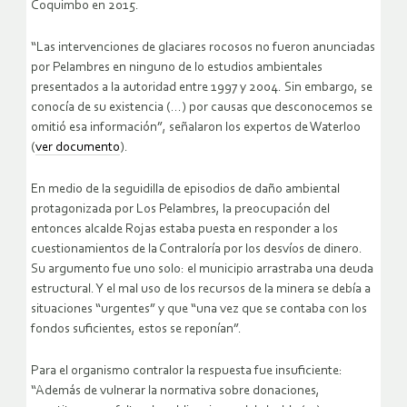
Coquimbo en 2015.
“Las intervenciones de glaciares rocosos no fueron anunciadas
por Pelambres en ninguno de lo estudios ambientales
presentados a la autoridad entre 1997 y 2004. Sin embargo, se
conocía de su existencia (…) por causas que desconocemos se
omitió esa información”, señalaron los expertos de Waterloo
(
ver documento
).
En medio de la seguidilla de episodios de daño ambiental
protagonizada por Los Pelambres, la preocupación del
entonces alcalde Rojas estaba puesta en responder a los
cuestionamientos de la Contraloría por los desvíos de dinero.
Su argumento fue uno solo: el municipio arrastraba una deuda
estructural. Y el mal uso de los recursos de la minera se debía a
situaciones “urgentes” y que “una vez que se contaba con los
fondos suficientes, estos se reponían”.
Para el organismo contralor la respuesta fue insuficiente:
“Además de vulnerar la normativa sobre donaciones,