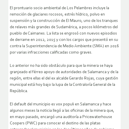
El prontuario socio ambiental de Los Pelambres incluye la
remoción de glaciares rocosos, estrés hídrico, polvo en
suspensión y la construcción de El Mauro, uno de los tranques
de relaves más grandes de Sudamérica, a pocos kilómetros del
pueblo de Caimanes. La lista se engrosó con nuevos episodios
de derrame en 2012, 2015 y con los cargos que presentó en su
contra la Superintendencia de Medio Ambiente (SMA) en 2016
por varias infracciones calificadas como graves.
Lo anterior no ha sido obstáculo para que la minera se haya
granjeado el férreo apoyo de autoridades de Salamanca y de la
región, entre ellas el del ex alcalde Gerardo Rojas, cuya gestión
municipal está hoy bajo la lupa de la Contraloría General de la
República.
El default del municipio es vox populi en Salamanca y hace
algunos meses la noticia llegó a las oficinas de la minera que,
en mayo pasado, encargó una auditoría a Pricewaterhouse
Coopers (PWC) para conocer el destino de las platas