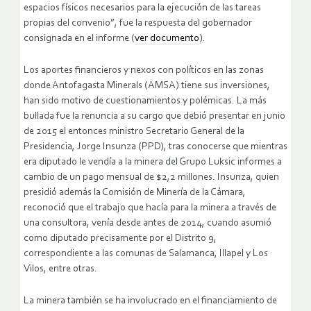
espacios físicos necesarios para la ejecución de las tareas
propias del convenio”, fue la respuesta del gobernador
consignada en el informe (
ver documento
).
Los aportes financieros y nexos con políticos en las zonas
donde Antofagasta Minerals (AMSA) tiene sus inversiones,
han sido motivo de cuestionamientos y polémicas. La más
bullada fue la renuncia a su cargo que debió presentar en junio
de 2015 el entonces ministro Secretario General de la
Presidencia, Jorge Insunza (PPD), tras conocerse que mientras
era diputado le vendía a la minera del Grupo Luksic informes a
cambio de un pago mensual de $2,2 millones. Insunza, quien
presidió además la Comisión de Minería de la Cámara,
reconoció que el trabajo que hacía para la minera a través de
una consultora, venía desde antes de 2014, cuando asumió
como diputado precisamente por el Distrito 9,
correspondiente a las comunas de Salamanca, Illapel y Los
Vilos, entre otras.
La minera también se ha involucrado en el financiamiento de