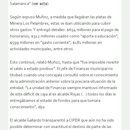
Salamanca” (
ver acta
).
Según expuso Muñoz, a medida que llegaban las platas de
Minera Los Pelambres, estas se iban utilizando para cubrir
otros gastos. Y entregó detalles: $654 millones para el pago de
honorarios; $312 millones usados como “aporte a educación”;
$599 millones en “gasto corriente”; $181 millones en
actividades municipales, entre otros.
Esto continuó, relató Muñoz, hasta que “fue imposible revertir
el saldo a estado positivo”. El jefe de Finanzas municipal no
titubeó cuando una concejala consultó sobre el conocimiento
de la administración anterior sobre la precaria situación de la
entidad: “La unidad de Finanzas siempre mantuvo informado
de este déficit de caja al ex alcalde Rojas (…) todos los días le
entregábamos el estado de fondos para que tomara
conocimiento”, dijo.
El alcalde Gallardo transparentó a CIPER que aún no ha sido
posible determinar con exactitud el destino de parte de las