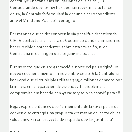
constituye una falta a las obligaciones del alcalde (…)
Considerando que los hechos podrían revestir carácter de
delito, la Contraloría formulará la denuncia correspondiente
ante el Ministerio Público”, consignó.
Por razones que se desconocen la vía penal fue desestimada.
CIPER contactó a la Fiscalía de Coquimbo donde afirmaron no
haber recibido antecedentes sobre esta situación, ni de
Contraloría ni de ningún otro organismo público.
El terremoto que en 2015 remeció al norte del país originó un
nuevo cuestionamiento. En noviembre de 2016 la Contraloría
impugnó que el municipio utilizara $43,4 millones donados por
la minera en la reparación de viviendas. El problema: el
compromiso era hacerlo con 47 casas y solo “alcanzó” para 18.
Rojas explicó entonces que “al momento de la suscripción del
convenio se entregó una propuesta estimativa del costo de las
soluciones, sin un proyecto de respaldo que las justificara”.