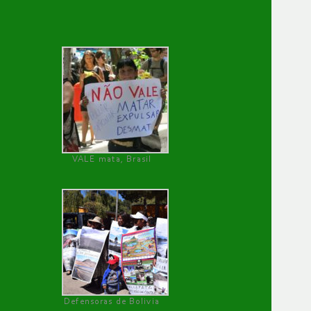
VALE mata, Brasil
Defensoras de Bolivia