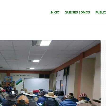
SALTAR AL CONTENIDO.
INICIO
QUIENES SOMOS
PUBLI