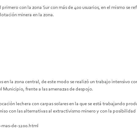
s, el primero con la zona Sur con más de 400 usuarios, en el mismo se 
lotación minera en la zona.
ios en la zona central, de este modo se realizó un trabajo intensivo c
l Municipio, frente a las amenazas de despojo.
cación lechera con carpas solares en la que se está trabajando produ
so con las alternativas al extractivismo minero y con la posibilida
a-mas-de-1200.html