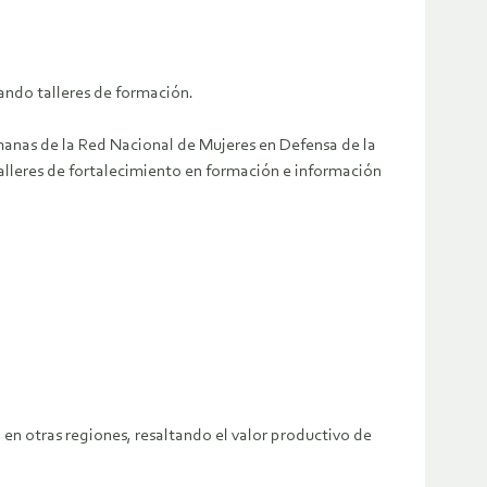
zando talleres de formación.
ermanas de la Red Nacional de Mujeres en Defensa de la
lleres de fortalecimiento en formación e información
a en otras regiones, resaltando el valor productivo de