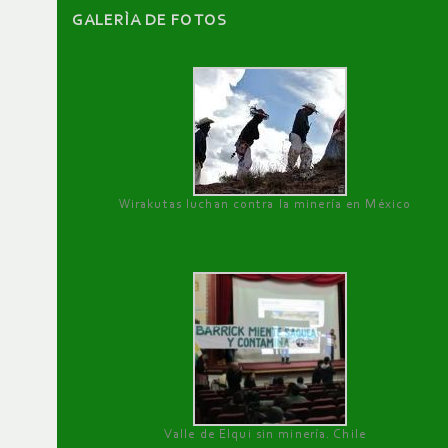
GALERÌA DE FOTOS
Wirakutas luchan contra la minería en México
Valle de Elqui sin minería. Chile