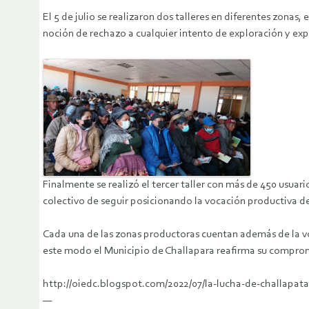
El 5 de julio se realizaron dos talleres en diferentes zona
noción de rechazo a cualquier intento de exploración y exp
Finalmente se realizó el tercer taller con más de 450 usuar
colectivo de seguir posicionando la vocación productiva de
Cada una de las zonas productoras cuentan además de la vo
este modo el Municipio de Challapara reafirma su compromi
http://oiedc.blogspot.com/2022/07/la-lucha-de-challapat
—