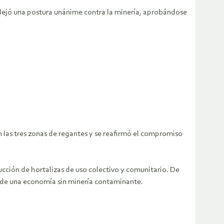
reflejó una postura unánime contra la minería, aprobándose
on las tres zonas de regantes y se reafirmó el compromiso
cción de hortalizas de uso colectivo y comunitario. De
d de una economía sin minería contaminante.