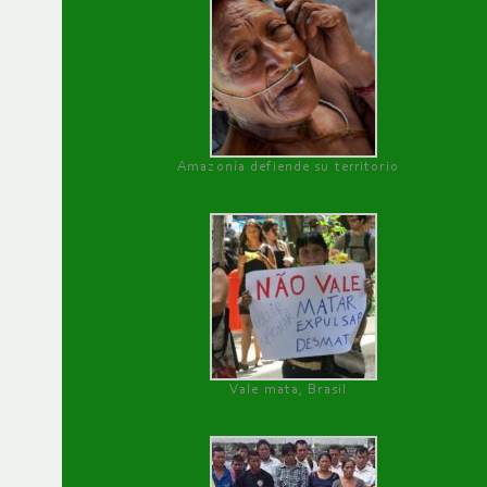
Amazonía defiende su territorio
Vale mata, Brasil