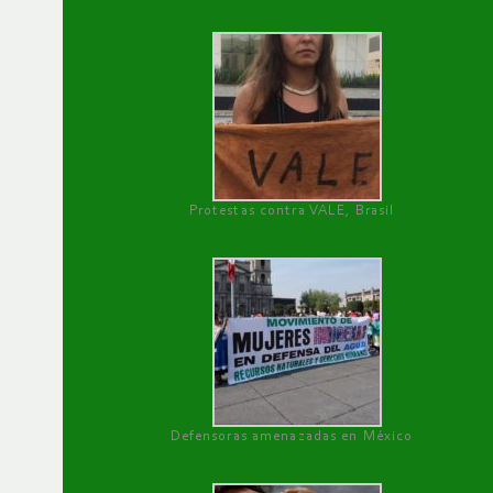
Protestas contra VALE, Brasil
Defensoras amenazadas en México