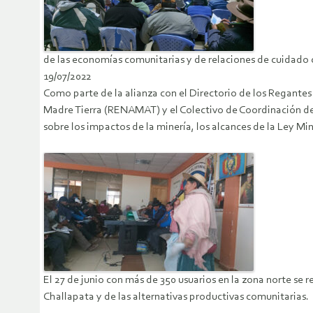
de las economías comunitarias y de relaciones de cuidado c
19/07/2022
Como parte de la alianza con el Directorio de los Regantes 
Madre Tierra (RENAMAT) y el Colectivo de Coordinación de 
sobre los impactos de la minería, los alcances de la Ley Min
El 27 de junio con más de 350 usuarios en la zona norte se r
Challapata y de las alternativas productivas comunitarias.