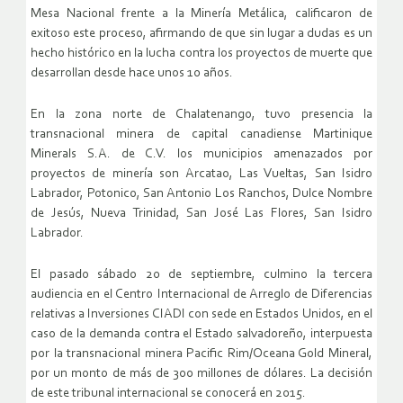
Mesa Nacional frente a la Minería Metálica, calificaron de
exitoso este proceso, afirmando de que sin lugar a dudas es un
hecho histórico en la lucha contra los proyectos de muerte que
desarrollan desde hace unos 10 años.
En la zona norte de Chalatenango, tuvo presencia la
transnacional minera de capital canadiense Martinique
Minerals S.A. de C.V. los municipios amenazados por
proyectos de minería son Arcatao, Las Vueltas, San Isidro
Labrador, Potonico, San Antonio Los Ranchos, Dulce Nombre
de Jesús, Nueva Trinidad, San José Las Flores, San Isidro
Labrador.
El pasado sábado 20 de septiembre, culmino la tercera
audiencia en el Centro Internacional de Arreglo de Diferencias
relativas a Inversiones CIADI con sede en Estados Unidos, en el
caso de la demanda contra el Estado salvadoreño, interpuesta
por la transnacional minera Pacific Rim/Oceana Gold Mineral,
por un monto de más de 300 millones de dólares. La decisión
de este tribunal internacional se conocerá en 2015.