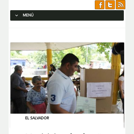
MENÚ
SALTAR AL CONTENIDO.
EL SALVADOR