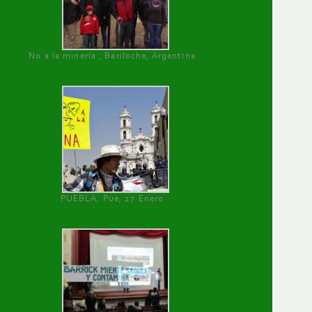
No a la minería , Bariloche, Argentina
PUEBLA, Pue, 27 Enero