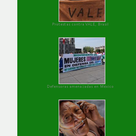
Protestas contra VALE, Brasil
Defensoras amenazadas en México