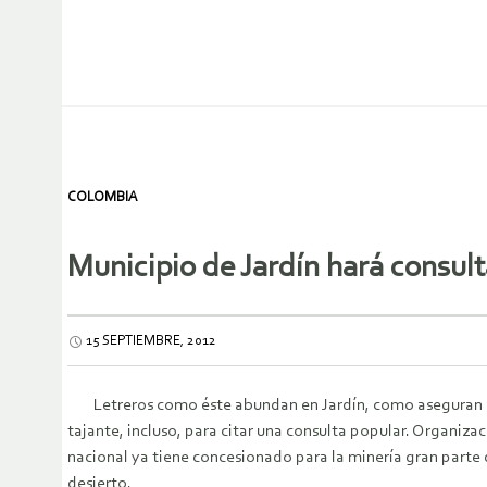
COLOMBIA
Municipio de Jardín hará consult
15 SEPTIEMBRE, 2012
Letreros como éste abundan en Jardín, como aseguran alg
tajante, incluso, para citar una consulta popular. Organiz
nacional ya tiene concesionado para la minería gran parte d
desierto.