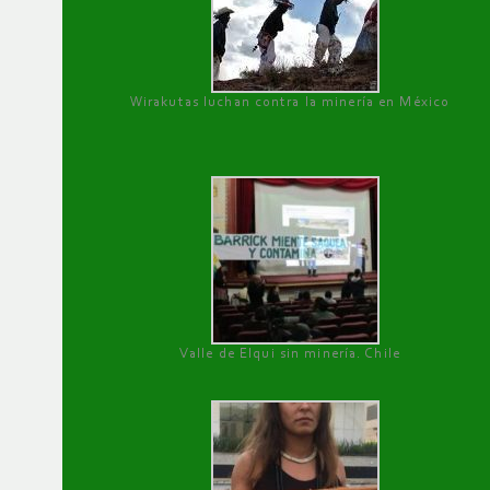
Wirakutas luchan contra la minería en México
Valle de Elqui sin minería. Chile