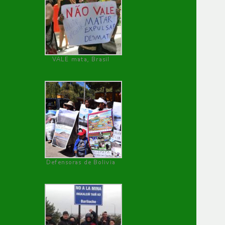
VALE mata, Brasil
Defensoras de Bolivia