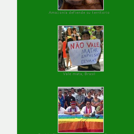
Amazonía defiende su territorio
Vale mata, Brasil