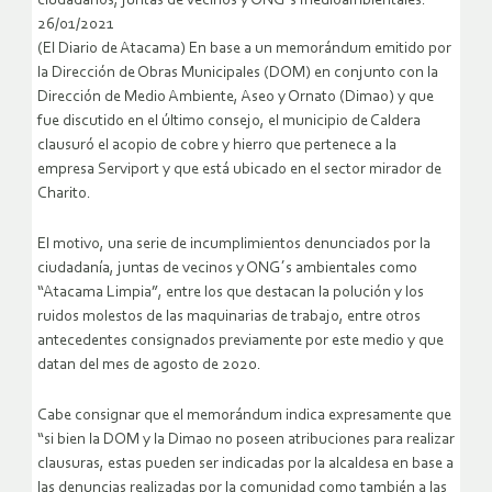
ciudadanos, juntas de vecinos y ONG´s medioambientales.
26/01/2021
(El Diario de Atacama) En base a un memorándum emitido por
la Dirección de Obras Municipales (DOM) en conjunto con la
Dirección de Medio Ambiente, Aseo y Ornato (Dimao) y que
fue discutido en el último consejo, el municipio de Caldera
clausuró el acopio de cobre y hierro que pertenece a la
empresa Serviport y que está ubicado en el sector mirador de
Charito.
El motivo, una serie de incumplimientos denunciados por la
ciudadanía, juntas de vecinos y ONG´s ambientales como
“Atacama Limpia”, entre los que destacan la polución y los
ruidos molestos de las maquinarias de trabajo, entre otros
antecedentes consignados previamente por este medio y que
datan del mes de agosto de 2020.
Cabe consignar que el memorándum indica expresamente que
“si bien la DOM y la Dimao no poseen atribuciones para realizar
clausuras, estas pueden ser indicadas por la alcaldesa en base a
las denuncias realizadas por la comunidad como también a las