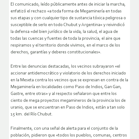
El comunicado, leído públicamente antes de iniciar la marcha,
enfatizó el rechazo «a toda forma de Megaminería en todas
sus etapas y con cualquier tipo de sustancia tóxica peligrosa o
susceptible de serlo en todo Chubut y Argentina» y reivindicó
la defensa «del bien jurídico de la vida, la salud, el agua de
todas las cuencas y fuentes de toda la provincia, el aire que
respiramos y el territorio donde vivimos, en el marco de los
derechos, garantías y deberes constitucionales».
Entre las denuncias destacadas, los vecinos subrayaron «el
accionar antidemocrático y violatorio de los derechos iniciado
en la Meseta contra los vecinos que se expresan en contra de la
Megaminería en localidades como Paso de Indios, Gan Gan,
Gastre, entre otras» y al respecto señalaron que entre los
ciento de mega proyectos megamineros de la provincia los de
uranio, que se encuentran en Paso de Indios, están a tan solo
15 km. del Río Chubut.
Finalmente, con una señal de alerta para el conjunto de la
población, pidieron que «todos los pueblos, comunas, centros