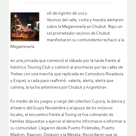
06 de Agosto de 2012
Vecinos del valle, costa y meseta alertaron
sobre la Megaminería en Chubut. Bajo un
sol prometedor vecinos de Chubut
manifestaron su contundente rechazo a la
Megaminería
en una jornada que comenzó el sábado por la tarde frente al
histórico Touring Club y culminó al anochecer por las calles de
Trelew con una marcha que replicada en Comodoro Rivadavia
y Esquel, a cada paso reafirmó: «alerta, alerta, alerta que
camina, la lucha antiminera por Chubut y Argentina».
En medio de los juegos a cargo del colectivo Cujuca, la danza y
el teatro del Grupo Noviembre y el apoyo de los músicos
locales, el encuentro frente al Turing se fue colmando de
familias dispuestas a ejercer el derecho informarse e informar a
su comunidad. Llegaron desde Puerto Pirámides, Puerto
Madryn, Rawson, Dolavon y la Meseta. Recordaron que se