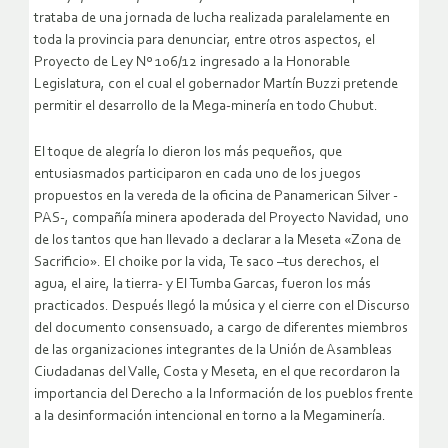
trataba de una jornada de lucha realizada paralelamente en
toda la provincia para denunciar, entre otros aspectos, el
Proyecto de Ley Nº 106/12 ingresado a la Honorable
Legislatura, con el cual el gobernador Martín Buzzi pretende
permitir el desarrollo de la Mega-minería en todo Chubut.
El toque de alegría lo dieron los más pequeños, que
entusiasmados participaron en cada uno de los juegos
propuestos en la vereda de la oficina de Panamerican Silver -
PAS-, compañía minera apoderada del Proyecto Navidad, uno
de los tantos que han llevado a declarar a la Meseta «Zona de
Sacrificio». El choike por la vida, Te saco –tus derechos, el
agua, el aire, la tierra- y El Tumba Garcas, fueron los más
practicados. Después llegó la música y el cierre con el Discurso
del documento consensuado, a cargo de diferentes miembros
de las organizaciones integrantes de la Unión de Asambleas
Ciudadanas del Valle, Costa y Meseta, en el que recordaron la
importancia del Derecho a la Información de los pueblos frente
a la desinformación intencional en torno a la Megaminería.