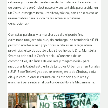
urbanos y rurales demanden verdad y justicia ante el intento
de convertir a un Chubut natural y sustentable para la vida, en
un Chubut megaminero, uranífero, tóxico, con consecuencias
irremediables para la vida de las actuales y futuras
generaciones».
Con estas palabras y la marcha que dio el punto final
culminaba una jornada que, sin embargo, no terminaría allí. El
próximo martes a las 17.30 horas la cita es en la legislatura
provincial; el 10 de agosto a las 18.00 horas la Dra. Maristella
Svampa brindará la Conferencia: «Consenso de los
commodities, dinámica de enclave y megaminería» para
inaugurar la Cátedra Abierta de Estudios Urbanos y Territoriales
(UNP-Sede Trelew) y todos los meses, en todo Chubut, cada
día 4 la comunidad se reunirá en los espacios públicos y
marchará para reiterar el contundente No a la Megaminería.