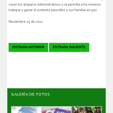
cesen los amparos administrativos y se permita a los mineros
trabajar y ganar el sustento para ellos y sus familias en paz.
Noviembre 25 de 2011
Navegador
ENTRADA ANTERIOR
ENTRADA SIGUIENTE
de
artículos
GALERÌA DE FOTOS