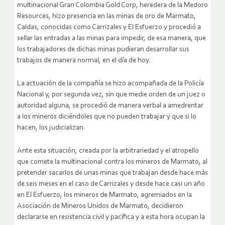
multinacional Gran Colombia Gold Corp, heredera de la Medoro
Resources, hizo presencia en las minas de oro de Marmato,
Caldas, conocidas como Carrizales y El Esfuerzo y procedió a
sellar las entradas a las minas para impedir, de esa manera, que
los trabajadores de dichas minas pudieran desarrollar sus
trabajos de manera normal, en el día de hoy.
La actuación de la compañía se hizo acompañada de la Policía
Nacional y, por segunda vez, sin que medie orden de un juez o
autoridad alguna, se procedió de manera verbal a amedrentar
a los mineros diciéndoles que no pueden trabajar y que si lo
hacen, los judicializan.
Ante esta situación, creada por la arbitrariedad y el atropello
que comete la multinacional contra los mineros de Marmato, al
pretender sacarlos de unas minas que trabajan desde hace más
de seis meses en el caso de Carrizales y desde hace casi un año
en El Esfuerzo, los mineros de Marmato, agremiados en la
Asociación de Mineros Unidos de Marmato, decidieron
declararse en resistencia civil y pacífica y a esta hora ocupan la