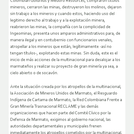
Colombian Goldfilds y Medoro Resources, compraron títulos
mineros, cerraron las minas, destruyeron los molinos, dejaron
sin trabajo a los mineros y cuando estos, haciendo uso del
legitimo derecho al trabajo y a la explotación minera,
reabrieron las minas, la compañía con la complicidad de
Ingeominas, presenta unos amparos administrativos para, de
manera ilegal y en contubernio con funcionarios venales,
atropellar a los mineros que están, legítimamente -así no
tengan títulos-, explotando estas minas. Sin duda, este es el
inicio de más acciones de la multinacional para desalojar a los
marmateños y realizar su proyecto de gran minería ya sea, a
cielo abierto o de socavón.
Ante la situación creada por los atropellos de la multinacional,
la Asociación de Mineros Unidos de Marmato, el Resguardo
Indígena de Cartama de Marmato, la Red Colombiana Frente a
Gran Minería Trasnacional RECLAME y las demás
organizaciones que hacen parte del Comité Cívico por la
Defensa de Marmato, exigimos al gobierno nacional, las
autoridades departamentales y municipales frenen
inmediatamente los atropellos cometidos por la multinacional,