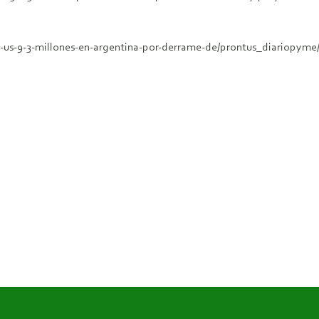
-us-9-3-millones-en-argentina-por-derrame-de/prontus_diariopyme