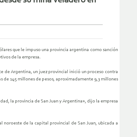
 desde su mina Veladero en
dólares que le impuso una provincia argentina como sanción
utivos de la empresa.
e de Argentina, un juez provincial inició un proceso contra
 más de 145 millones de pesos, aproximadamente 9,3 millones
d, la provincia de San Juan y Argentina», dijo la empresa
l noroeste de la capital provincial de San Juan, ubicada a