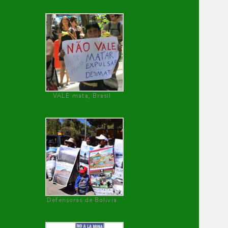
VALE mata, Brasil
Defensoras de Bolivia