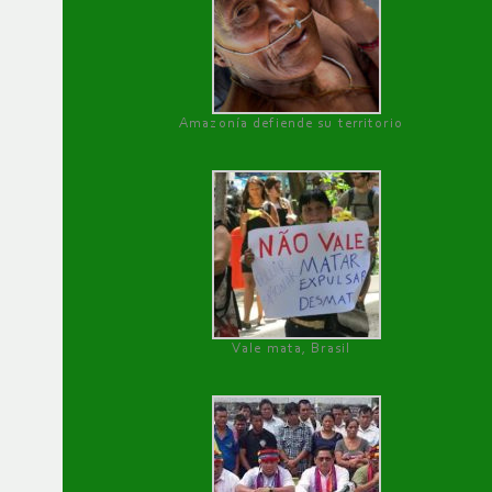
Amazonía defiende su territorio
Vale mata, Brasil