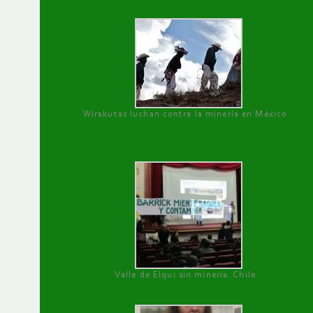
Wirakutas luchan contra la minería en México
Valle de Elqui sin minería. Chile