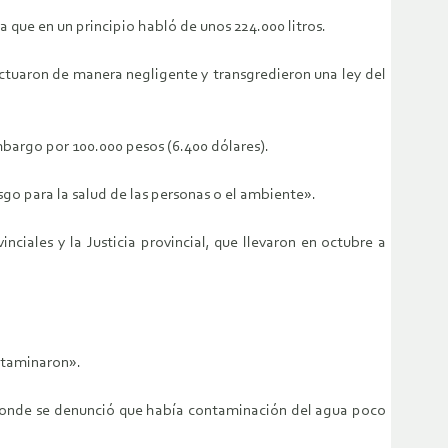
a que en un principio habló de unos 224.000 litros.
 actuaron de manera negligente y transgredieron una ley del
mbargo por 100.000 pesos (6.400 dólares).
go para la salud de las personas o el ambiente».
nciales y la Justicia provincial, que llevaron en octubre a
ontaminaron».
al, donde se denunció que había contaminación del agua poco