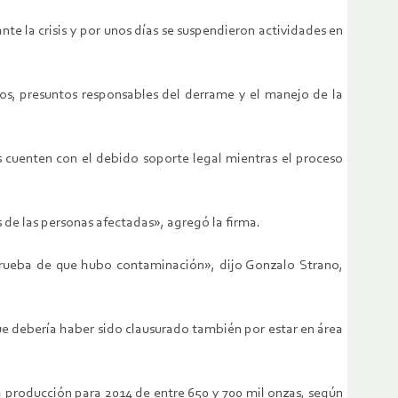
e la crisis y por unos días se suspendieron actividades en
vos, presuntos responsables del derrame y el manejo de la
s cuenten con el debido soporte legal mientras el proceso
 de las personas afectadas», agregó la firma.
 prueba de que hubo contaminación», dijo Gonzalo Strano,
ue debería haber sido clausurado también por estar en área
 producción para 2014 de entre 650 y 700 mil onzas, según