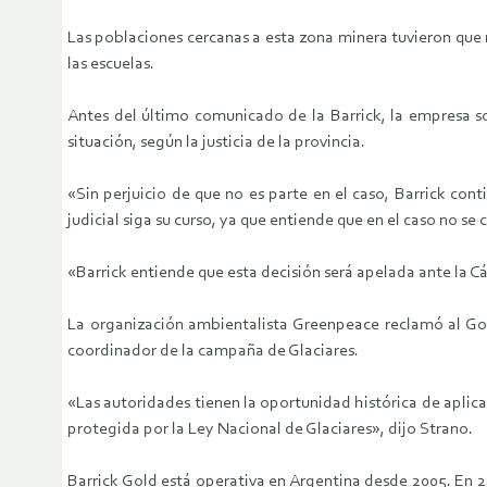
Las poblaciones cercanas a esta zona minera tuvieron que 
las escuelas.
Antes del último comunicado de la Barrick, la empresa so
situación, según la justicia de la provincia.
«Sin perjuicio de que no es parte en el caso, Barrick co
judicial siga su curso, ya que entiende que en el caso no se 
«Barrick entiende que esta decisión será apelada ante la C
La organización ambientalista Greenpeace reclamó al Gob
coordinador de la campaña de Glaciares.
«Las autoridades tienen la oportunidad histórica de aplic
protegida por la Ley Nacional de Glaciares», dijo Strano.
Barrick Gold está operativa en Argentina desde 2005. En 