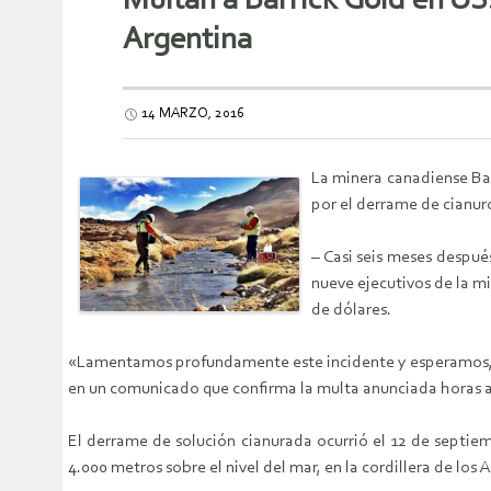
Multan a Barrick Gold en US
Argentina
14 MARZO, 2016
La minera canadiense Bar
por el derrame de cianur
– Casi seis meses despué
nueve ejecutivos de la m
de dólares.
«Lamentamos profundamente este incidente y esperamos, de
en un comunicado que confirma la multa anunciada horas a
El derrame de solución cianurada ocurrió el 12 de septiem
4.000 metros sobre el nivel del mar, en la cordillera de los 