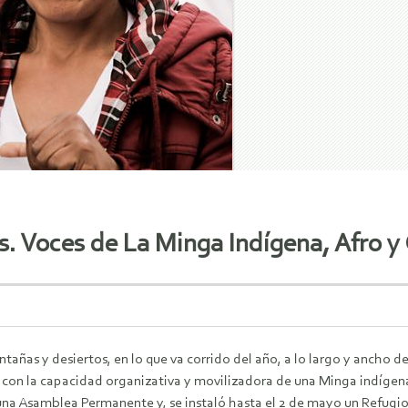
as. Voces de La Minga Indígena, Afro 
ntañas y desiertos, en lo que va corrido del año, a lo largo y ancho 
o con la capacidad organizativa y movilizadora de una Minga indígena
na Asamblea Permanente y, se instaló hasta el 2 de mayo un Refugio H