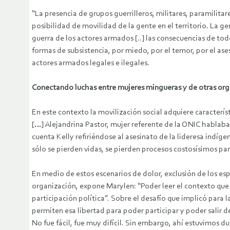
“La presencia de grupos guerrilleros, militares, paramilitar
posibilidad de movilidad de la gente en el territorio. La g
guerra de los actores armados [..] las consecuencias de todo
formas de subsistencia, por miedo, por el temor, por el ases
actores armados legales e ilegales.
Conectando luchas entre mujeres mingueras y de otras org
En este contexto la movilización social adquiere caracterís
[…] Alejandrina Pastor, mujer referente de la ONIC hablaba
cuenta Kelly refiriéndose al asesinato de la lideresa indí
sólo se pierden vidas, se pierden procesos costosísimos par
En medio de estos escenarios de dolor, exclusión de los es
organización, expone Marylen: “Poder leer el contexto que 
participación política”. Sobre el desafío que implicó para
permiten esa libertad para poder participar y poder salir d
No fue fácil, fue muy difícil. Sin embargo, ahí estuvimos 