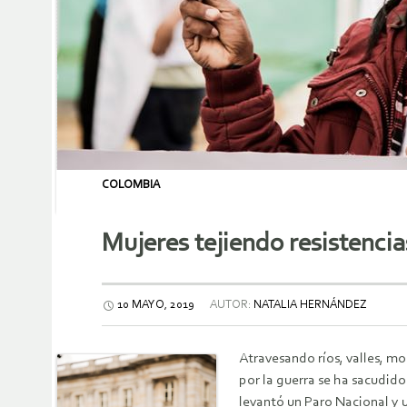
COLOMBIA
Mujeres tejiendo resistenci
10 MAYO, 2019
AUTOR:
NATALIA HERNÁNDEZ
Atravesando ríos, valles, mo
por la guerra se ha sacudid
levantó un Paro Nacional y u