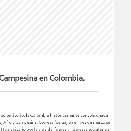
y Campesina en Colombia.
de su territorio, la Colombia históricamente convulsionada
, Afro y Campesina. Con esa fuerza, en el mes de marzo se
umanitario por la vida de líderes y lideresas sociales en