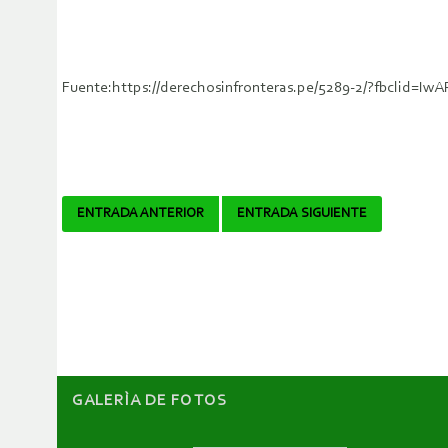
Fuente:https://derechosinfronteras.pe/5289-2/?fbcl
Navegador
ENTRADA ANTERIOR
ENTRADA SIGUIENTE
de
artículos
GALERÌA DE FOTOS