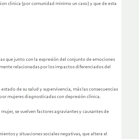
esion clinica (por comunidad minimo un caso) y que de esta
adas que junto con la expresión del conjunto de emociones
tamente relacionadas por los impactos diferenciados del
l estado de su salud y supervivencia, más las consecuencias
 por mujeres diagnosticadas con depresión clínica.
mujer, se vuelven factores agraviantes y causantes de
ientos y situaciones sociales negativas, que altera el