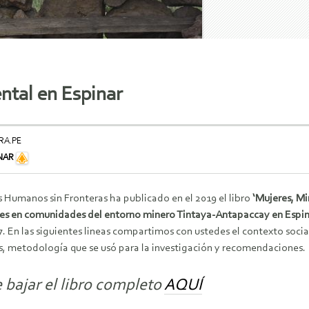
ntal en Espinar
RA.PE
INAR
 Humanos sin Fronteras ha publicado en el 2019 el libro
‘Mujeres, Mi
res en comunidades del entorno minero Tintaya-Antapaccay en Espina
7. En las siguientes lineas compartimos con ustedes el contexto socia
s, metodología que se usó para la investigación y recomendaciones.
 bajar el libro completo
AQUÍ