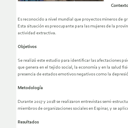
Context
Es reconocido a nivel mundial que proyectos mineros de gra
Esta situación es preocupante para las mujeres de la provi
actividad extractiva.
Objetivos
Se realizó este estudio para identificar las afectaciones
que genera en el tejido social, la economía y en la salud f
presencia de estados emotivos negativos como la depresión
Metodología
Durante 2017 y 2018 se realizaron entrevistas semi-estruc
miembros de organizaciones sociales en Espinar, y se apli
Resultados