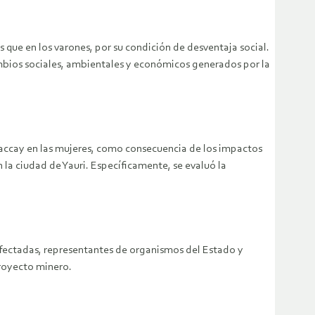
que en los varones, por su condición de desventaja social.
cambios sociales, ambientales y económicos generados por la
paccay en las mujeres, como consecuencia de los impactos
 la ciudad de Yauri. Específicamente, se evaluó la
afectadas, representantes de organismos del Estado y
proyecto minero.