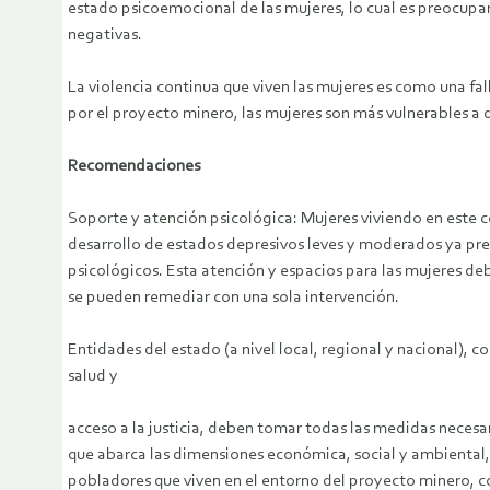
estado psicoemocional de las mujeres, lo cual es preocupan
negativas.
La violencia continua que viven las mujeres es como una fal
por el proyecto minero, las mujeres son más vulnerables a 
Recomendaciones
Soporte y atención psicológica: Mujeres viviendo en este c
desarrollo de estados depresivos leves y moderados ya pre
psicológicos. Esta atención y espacios para las mujeres de
se pueden remediar con una sola intervención.
Entidades del estado (a nivel local, regional y nacional),
salud y
acceso a la justicia, deben tomar todas las medidas necesa
que abarca las dimensiones económica, social y ambiental, 
pobladores que viven en el entorno del proyecto minero, co