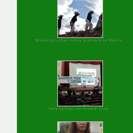
Wirakutas luchan contra la minería en México
Valle de Elqui sin minería. Chile