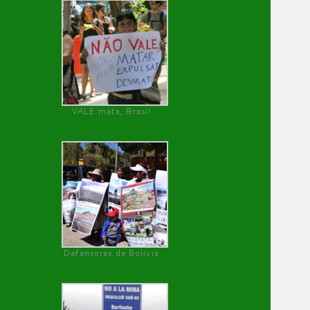
VALE mata, Brasil
Defensoras de Bolivia