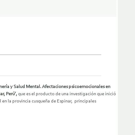
nería y Salud Mental. Afectaciones psicoemocionales en
r, Perú’,
que es el producto de una investigación que inició
l en la provincia cusqueña de Espinar, principales