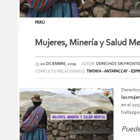
PERÚ
Mujeres, Minería y Salud Me
20 DICIEMBRE, 2019
AUTOR:
DERECHOS SIN FRONTE
CONFLICTO RELACIONADO:
TINTAYA - ANTAPACCAY - ESP
Derechos
las muje
en el 201
hallazgo
Puede