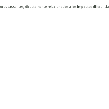
ctores causantes, directamente relacionados a los impactos diferenci