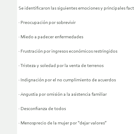
Se identificaron las siguientes emociones y principales fa
· Preocupación por sobrevivir
· Miedo a padecer enfermedades
· Frustración por ingresos económicos restringidos
· Tristeza y soledad por la venta de terrenos
· Indignación por el no cumplimiento de acuerdos
· Angustia por omisión a la asistencia familiar
· Desconfianza de todos
· Menosprecio de la mujer por “dejar valores”