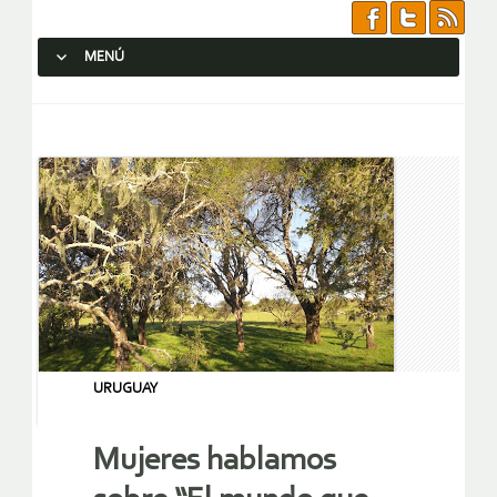
MENÚ
SALTAR AL CONTENIDO.
URUGUAY
Mujeres hablamos