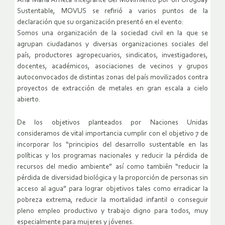
Ana María Arrieta integrante del Movimiento por un Uruguay
Sustentable, MOVUS se refirió a varios puntos de la
declaración que su organización presentó en el evento:
Somos una organización de la sociedad civil en la que se
agrupan ciudadanos y diversas organizaciones sociales del
país, productores agropecuarios, sindicatos, investigadores,
docentes, académicos, asociaciones de vecinos y grupos
autoconvocados de distintas zonas del país movilizados contra
proyectos de extracción de metales en gran escala a cielo
abierto.
De los objetivos planteados por Naciones Unidas
consideramos de vital importancia cumplir con el objetivo 7 de
incorporar los “principios del desarrollo sustentable en las
políticas y los programas nacionales y reducir la pérdida de
recursos del medio ambiente” así como también “reducir la
pérdida de diversidad biológica y la proporción de personas sin
acceso al agua” para lograr objetivos tales como erradicar la
pobreza extrema, reducir la mortalidad infantil o conseguir
pleno empleo productivo y trabajo digno para todos, muy
especialmente para mujeres y jóvenes.