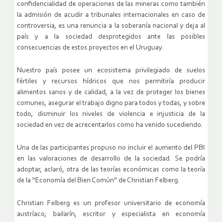
confidencialidad de operaciones de las mineras como también
la admisión de acudir a tribunales internacionales en caso de
controversia, es una renuncia a la soberanía nacional y deja al
país y a la sociedad desprotegidos ante las posibles
consecuencias de estos proyectos en el Uruguay.
Nuestro país posee un ecosistema privilegiado de suelos
fértiles y recursos hídricos que nos permitiría producir
alimentos sanos y de calidad, a la vez de proteger los bienes
comunes, asegurar el trabajo digno para todos y todas, y sobre
todo, disminuir los niveles de violencia e injusticia de la
sociedad en vez de acrecentarlos como ha venido sucediendo.
Una de las participantes propuso no incluir el aumento del PBI
en las valoraciones de desarrollo de la sociedad. Se podría
adoptar, aclaró, otra de las teorías económicas como la teoría
de la “Economía del Bien Común” de Christian Felberg.
Christian Felberg es un profesor universitario de economía
austríaco; bailarín, escritor y especialista en economía