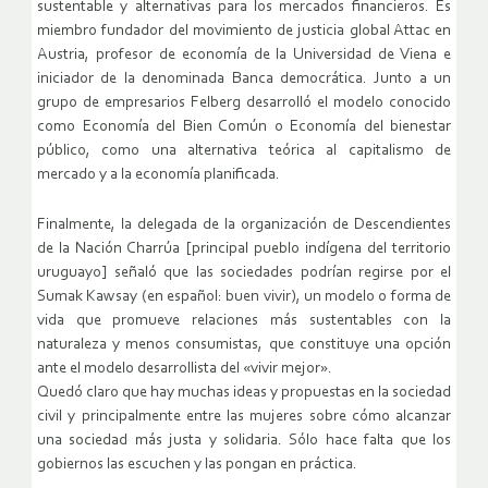
sustentable y alternativas para los mercados financieros. Es
miembro fundador del movimiento de justicia global Attac en
Austria, profesor de economía de la Universidad de Viena e
iniciador de la denominada Banca democrática. Junto a un
grupo de empresarios Felberg desarrolló el modelo conocido
como Economía del Bien Común o Economía del bienestar
público, como una alternativa teórica al capitalismo de
mercado y a la economía planificada.
Finalmente, la delegada de la organización de Descendientes
de la Nación Charrúa [principal pueblo indígena del territorio
uruguayo] señaló que las sociedades podrían regirse por el
Sumak Kawsay (en español: buen vivir), un modelo o forma de
vida que promueve relaciones más sustentables con la
naturaleza y menos consumistas, que constituye una opción
ante el modelo desarrollista del «vivir mejor».
Quedó claro que hay muchas ideas y propuestas en la sociedad
civil y principalmente entre las mujeres sobre cómo alcanzar
una sociedad más justa y solidaria. Sólo hace falta que los
gobiernos las escuchen y las pongan en práctica.