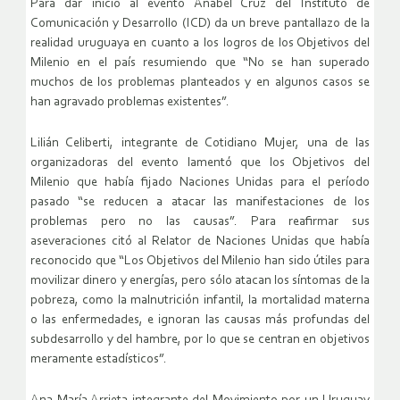
Para dar inicio al evento Anabel Cruz del Instituto de
Comunicación y Desarrollo (ICD) da un breve pantallazo de la
realidad uruguaya en cuanto a los logros de los Objetivos del
Milenio en el país resumiendo que “No se han superado
muchos de los problemas planteados y en algunos casos se
han agravado problemas existentes”.
Lilián Celiberti, integrante de Cotidiano Mujer, una de las
organizadoras del evento lamentó que los Objetivos del
Milenio que había fijado Naciones Unidas para el período
pasado “se reducen a atacar las manifestaciones de los
problemas pero no las causas”. Para reafirmar sus
aseveraciones citó al Relator de Naciones Unidas que había
reconocido que “Los Objetivos del Milenio han sido útiles para
movilizar dinero y energías, pero sólo atacan los síntomas de la
pobreza, como la malnutrición infantil, la mortalidad materna
o las enfermedades, e ignoran las causas más profundas del
subdesarrollo y del hambre, por lo que se centran en objetivos
meramente estadísticos”.