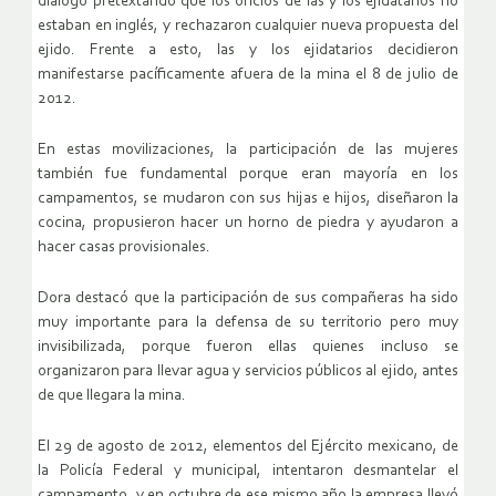
diálogo pretextando que los oficios de las y los ejidatarios no
estaban en inglés, y rechazaron cualquier nueva propuesta del
ejido. Frente a esto, las y los ejidatarios decidieron
manifestarse pacíficamente afuera de la mina el 8 de julio de
2012.
En estas movilizaciones, la participación de las mujeres
también fue fundamental porque eran mayoría en los
campamentos, se mudaron con sus hijas e hijos, diseñaron la
cocina, propusieron hacer un horno de piedra y ayudaron a
hacer casas provisionales.
Dora destacó que la participación de sus compañeras ha sido
muy importante para la defensa de su territorio pero muy
invisibilizada, porque fueron ellas quienes incluso se
organizaron para llevar agua y servicios públicos al ejido, antes
de que llegara la mina.
El 29 de agosto de 2012, elementos del Ejército mexicano, de
la Policía Federal y municipal, intentaron desmantelar el
campamento, y en octubre de ese mismo año la empresa llevó