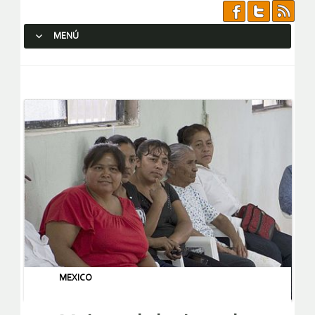
MENÚ
SALTAR AL CONTENIDO.
MEXICO