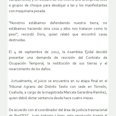
a grupos de choque para desalojar a las y los manifestantes
con maquinaria pesada.
“Nosotros estábamos defendiendo nuestra tierra, no
estábamos haciendo otra cosa y ellos nos trataron como lo
peor”, recordó Dora, quien relató que encontró casas
destruidas.
El 4 de septiembre de 2012, la Asamblea Ejidal decidió
presentar una demanda de rescisión del Contrato de
Ocupación Temporal, la restitución de sus tierras y el
resarcimiento de los daños.
Actualmente, el juicio se encuentra en su etapa final en el
Tribunal Agrario del Distrito Sexto con sede en Torreón,
Coahuila, a cargo de la magistrada Marcela Gerardina Ramírez,
quien debió dictar sentencia desde hace cuatro meses.
De acuerdo con el coordinador del área de justicia trasnacional
de ProDESC, Juan Antonio López, esta resolución traería el