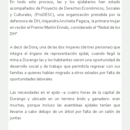
En todo este proceso, las y los ejidatarios han estado
acompañados de Proyecto de Derechos Económicos, Sociales
y Culturales, (ProDESC), una organización presidida por la
defensora de DH, Alejandra Ancheita Pagaza, la primera mujer
en recibir el Premio Martin Ennals, considerado el “Nobel de los
DH”.
A decir de Dora, una de las dos mujeres (de tres personas) que
integra el órgano de representación ejidal, cuando llegó la
mina a Durango las y los habitantes vieron una oportunidad de
desarrollo social y de trabajo que permitiría regresar con sus
familias a quienes habían migrado a otros estados por falta de
oportunidades laborales.
Las necesidades en el ejido –a cuatro horas de la capital de
Durango y ubicado en un terreno árido y ganadero- eran
muchas, porque incluso las asambleas ejidales tenían que
llevarse a cabo debajo de un árbol por falta de un salón de
juntas.