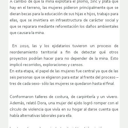
A cambio de que la mina explotara el plomo, zinc y plata que
hay en el terreno, las mujeres pidieron principalmente que se
dieran becas para la educación de sus hijas e hijos, trabajo para
ellas, que se invirtiera en infraestructura de carácter social y
que se reparara mediante reforestación los daños ambientales
que causara la mina.
En 2010, las y los ejidatarios tuvieron un proceso de
reordenamiento territorial a fin de detectar qué otros
proyectos podrían hacer para no depender de la mina. Esto
implicó recorridos, exploraciones y censos.
En esta etapa, el papel de las mujeres fue central ya que de las
seis personas que se eligieron para estar al frente del proceso –
tres de cada sexo- sólo las mujeres se quedaron hasta el final.
Conformaron talleres de costura, de carpintería y un vivero.
Además, relató Dora, una mujer del ejido logró romper con el
círculo de violencia que vivía en su hogar al darse cuenta que
había alternativas laborales para ella.