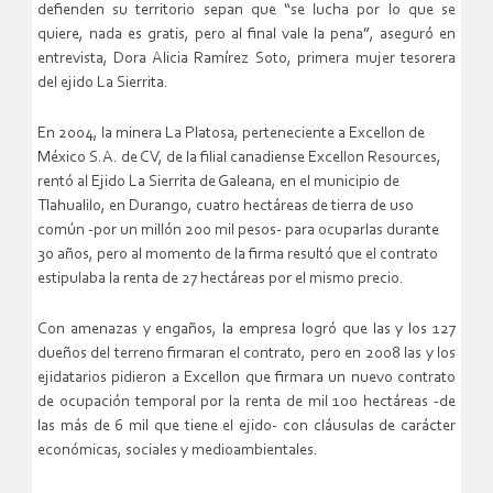
defienden su territorio sepan que “se lucha por lo que se
quiere, nada es gratis, pero al final vale la pena”, aseguró en
entrevista, Dora Alicia Ramírez Soto, primera mujer tesorera
del ejido La Sierrita.
En 2004, la minera La Platosa, perteneciente a Excellon de
México S.A. de CV, de la filial canadiense Excellon Resources,
rentó al Ejido La Sierrita de Galeana, en el municipio de
Tlahualilo, en Durango, cuatro hectáreas de tierra de uso
común -por un millón 200 mil pesos- para ocuparlas durante
30 años, pero al momento de la firma resultó que el contrato
estipulaba la renta de 27 hectáreas por el mismo precio.
Con amenazas y engaños, la empresa logró que las y los 127
dueños del terreno firmaran el contrato, pero en 2008 las y los
ejidatarios pidieron a Excellon que firmara un nuevo contrato
de ocupación temporal por la renta de mil 100 hectáreas -de
las más de 6 mil que tiene el ejido- con cláusulas de carácter
económicas, sociales y medioambientales.