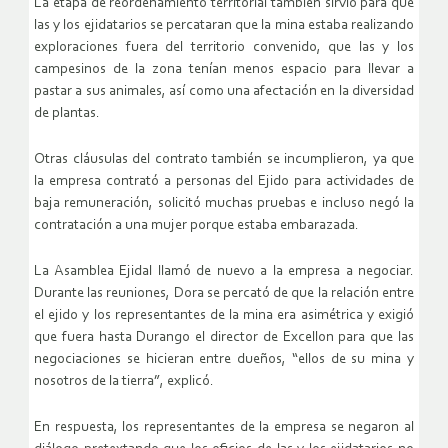
La etapa de reordenamiento territorial también sirvió para que
las y los ejidatarios se percataran que la mina estaba realizando
exploraciones fuera del territorio convenido, que las y los
campesinos de la zona tenían menos espacio para llevar a
pastar a sus animales, así como una afectación en la diversidad
de plantas.
Otras cláusulas del contrato también se incumplieron, ya que
la empresa contrató a personas del Ejido para actividades de
baja remuneración, solicitó muchas pruebas e incluso negó la
contratación a una mujer porque estaba embarazada.
La Asamblea Ejidal llamó de nuevo a la empresa a negociar.
Durante las reuniones, Dora se percató de que la relación entre
el ejido y los representantes de la mina era asimétrica y exigió
que fuera hasta Durango el director de Excellon para que las
negociaciones se hicieran entre dueños, “ellos de su mina y
nosotros de la tierra”, explicó.
En respuesta, los representantes de la empresa se negaron al