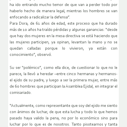
ha ido entrando mucho temor de que van a perder todo por
haberlo hecho de manera legal, mientras los hombres se van
enfocando a radicalizar la defensa”.
Para Dora, de 61 años de edad, este proceso que ha durado
más de 10 años ha traído pérdidas y algunas ganancias: “desde
que hay dos mujeres en la mesa directiva se está haciendo que
las mujeres participen, ya opinan, levantan la mano y no se
quedan calladas porque lo vivieron, ya están con
conocimiento”, observó.
Su ser “polémico”, como ella dice, de cuestionar lo que no le
parece, la llevó a heredar –entre cinco hermanas y hermanos-
el ejido de su padre, y luego a ser la primera mujer, entre más
de 60 hombres que participan la Asamblea Ejidal, en integrar el
comisariado.
“Actualmente, como representante que soy del ejido me siento
con ánimos de luchar, de que esta lucha y todo lo que hemos
pasado haya valido la pena, no por lo económico sino para
luchar por lo que es de nosotros. Tanto pisotearnos y tanta