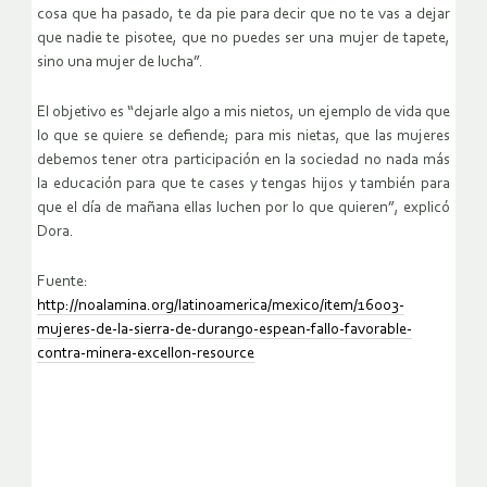
cosa que ha pasado, te da pie para decir que no te vas a dejar
que nadie te pisotee, que no puedes ser una mujer de tapete,
sino una mujer de lucha”.
El objetivo es “dejarle algo a mis nietos, un ejemplo de vida que
lo que se quiere se defiende; para mis nietas, que las mujeres
debemos tener otra participación en la sociedad no nada más
la educación para que te cases y tengas hijos y también para
que el día de mañana ellas luchen por lo que quieren”, explicó
Dora.
Fuente:
http://noalamina.org/latinoamerica/mexico/item/16003-
mujeres-de-la-sierra-de-durango-espean-fallo-favorable-
contra-minera-excellon-resource