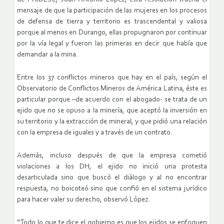
mensaje de que la participación de las mujeres en los procesos
de defensa de tierra y territorio es trascendental y valiosa
porque al menos en Durango, ellas propugnaron por continuar
por la vía legal y fueron las primeras en decir que había que
demandar a la mina.
Entre los 37 conflictos mineros que hay en el país, según el
Observatorio de Conflictos Mineros de América Latina, éste es
particular porque –de acuerdo con el abogado- se trata de un
ejido que no se opuso a la minería, que aceptó la inversión en
su territorio y la extracción de mineral, y que pidió una relación
con la empresa de iguales y a través de un contrato.
Además, incluso después de que la empresa cometió
violaciones a los DH, el ejido no inició una protesta
desarticulada sino que buscó el diálogo y al no encontrar
respuesta, no boicoteó sino que confió en el sistema jurídico
para hacer valer su derecho, observó López.
“Todo lo que te dice el gobierno es que los ejidos se enfoquen