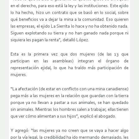
en el derecho, para eso está la ley y las instituciones. Este ejido
lo ha hecho, hizo un contrato que se basó en lo social, sobre
qué beneficios va a dejar la mina a la comunidad. Eso quieren
las empresas, el ejido La Sierrita lo hace y no ha obtenido nada.
Siguen explotando su tierra y no han ganado nada porque ni
siquiera les pagan la renta”, detalló López.
Esta es la primera vez que dos mujeres (de las 13 que
participan en las asambleas) integran el órgano de
representación ejidal, lo que ha traído más participación de
mujeres.
“La afectación (de estar en conflicto con una mina canadiense)
pega más a las mujeres en la relación que guardan con la tierra
porque ya no llevan a pastar a sus animales, se han quedado
sin animales. Mientras los hombres salen a trabajar, ellas tienen
que ver cómo alimentan a sus hijos”, explicó el abogado.
Y agregó: “las mujeres ya no creen que se vaya a hacer algo
por la vía legal, la credibilidad ha ido mermando demasiado, les