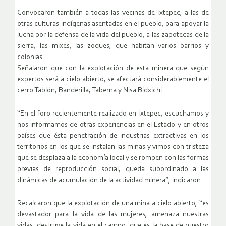
Convocaron también a todas las vecinas de Ixtepec, a las de
otras culturas indígenas asentadas en el pueblo, para apoyar la
lucha por la defensa de la vida del pueblo, a las zapotecas de la
sierra, las mixes, las zoques, que habitan varios barrios y
colonias.
Señalaron que con la explotación de esta minera que según
expertos será a cielo abierto, se afectará considerablemente el
cerro Tablón, Banderilla, Taberna y Nisa Bidxichi.
“En el foro recientemente realizado en Ixtepec, escuchamos y
nos informamos de otras experiencias en el Estado y en otros
países que ésta penetración de industrias extractivas en los
territorios en los que se instalan las minas y vimos con tristeza
que se desplaza a la economía local y se rompen con las formas
previas de reproducción social, queda subordinado a las
dinámicas de acumulación de la actividad minera”, indicaron.
Recalcaron que la explotación de una mina a cielo abierto, “es
devastador para la vida de las mujeres, amenaza nuestras
vidas, destruye la vida en el campo, que es la base de nuestro