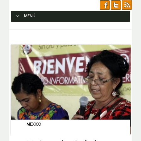
MENÚ
SALTAR AL CONTENIDO.
MEXICO