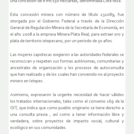
una concesión de 8 mil 150 hectáreas, denominada Lote Niza.
Esta concesión minera con número de título 232089, fue
otorgada por el Gobierno Federal a través de la Dirección
General de Regulación Minera de la Secretaría de Economía, en
el año 2008 a la empresa Minera Plata Real, para extraer oro y
plata de territorio ixtepecano, por un periodo de 50 años.
Las mujeres zapotecas exigieron a las autoridades federales se
reconozcan y respeten sus formas autónomas, comunitarias y
ancestrales de organización y los procesos de autoconsulta
que han realizado y de los cuales han convenido no al proyecto
minero en Ixtepec.
Asimismo, expresaron la urgente necesidad de hacer válidos
los tratados internacionales, tales como el convenio 169 de la
OIT, que indica que como pueblo originario se tiene derecho a
una consulta previa , así como a tener información libre y
verdadera, sobre proyectos de impacto social, cultural y
ecológico en sus comunidades.