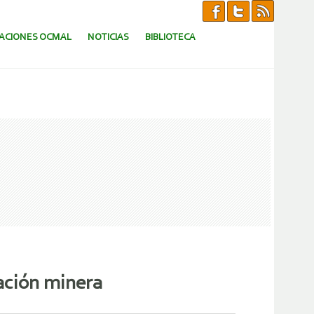
CACIONES OCMAL
NOTICIAS
BIBLIOTECA
tación minera