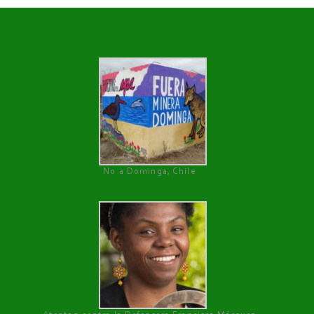
No a Dominga, Chile