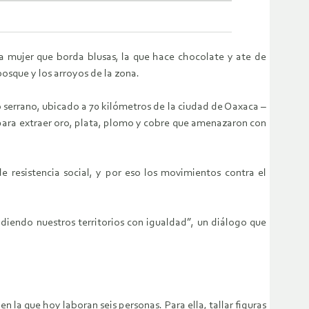
la mujer que borda blusas, la que hace chocolate y ate de
bosque y los arroyos de la zona.
o serrano, ubicado a 70 kilómetros de la ciudad de Oaxaca –
para extraer oro, plata, plomo y cobre que amenazaron con
 resistencia social, y por eso los movimientos contra el
ndiendo nuestros territorios con igualdad”, un diálogo que
la que hoy laboran seis personas. Para ella, tallar figuras