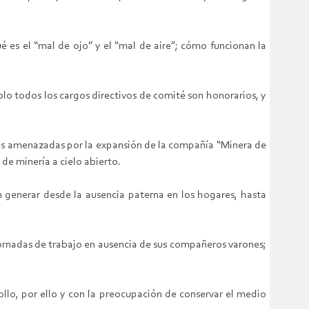
ué es el “mal de ojo” y el “mal de aire”; cómo funcionan la
lo todos los cargos directivos de comité son honorarios, y
les amenazadas por la expansión de la compañía “Minera de
de minería a cielo abierto.
n generar desde la ausencia paterna en los hogares, hasta
jornadas de trabajo en ausencia de sus compañeros varones;
llo, por ello y con la preocupación de conservar el medio