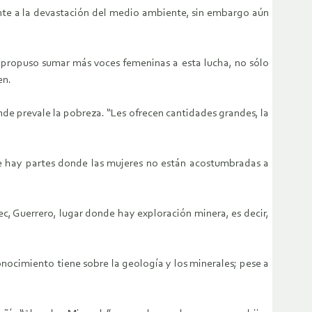
ente a la devastación del medio ambiente, sin embargo aún
e propuso sumar más voces femeninas a esta lucha, no sólo
en.
nde prevale la pobreza. “Les ofrecen cantidades grandes, la
ue hay partes donde las mujeres no están acostumbradas a
, Guerrero, lugar donde hay exploración minera, es decir,
onocimiento tiene sobre la geología y los minerales; pese a