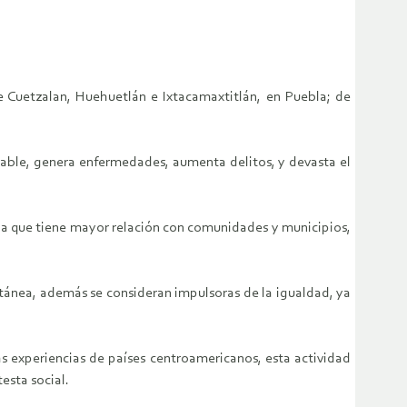
 de Cuetzalan, Huehuetlán e Ixtacamaxtitlán, en Puebla; de
table, genera enfermedades, aumenta delitos, y devasta el
 la que tiene mayor relación con comunidades y municipios,
tánea, además se consideran impulsoras de la igualdad, ya
as experiencias de países centroamericanos, esta actividad
esta social.