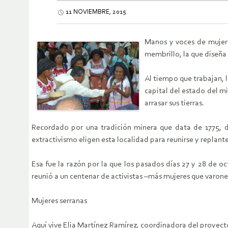
11 NOVIEMBRE, 2015
Manos y voces de mujere
membrillo, la que diseña 
Al tiempo que trabajan, 
capital del estado del 
arrasar sus tierras.
Recordado por una tradición minera que data de 1775, de
extractivismo eligen esta localidad para reunirse y replante
Esa fue la razón por la que los pasados días 27 y 28 de o
reunió a un centenar de activistas –más mujeres que varones
Mujeres serranas
Aquí vive Elia Martínez Ramírez, coordinadora del proyecto