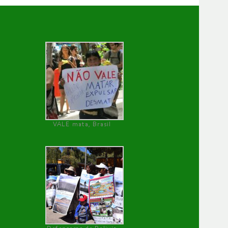
VALE mata, Brasil