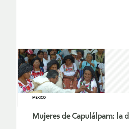
MEXICO
Mujeres de Capulálpam: la de