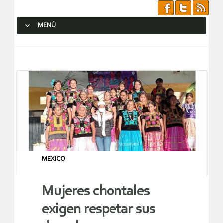
MENÚ
SALTAR AL CONTENIDO.
MEXICO
Mujeres chontales
exigen respetar sus