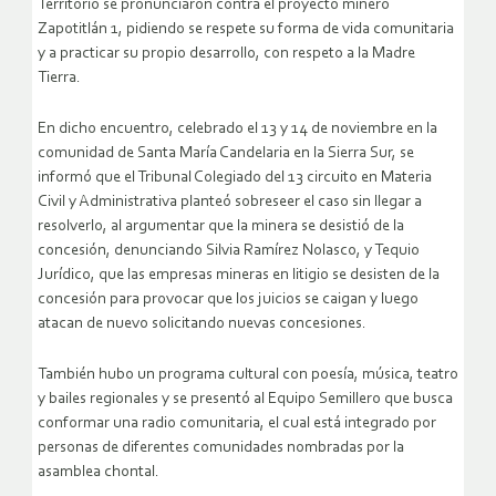
Territorio se pronunciaron contra el proyecto minero
Zapotitlán 1, pidiendo se respete su forma de vida comunitaria
y a practicar su propio desarrollo, con respeto a la Madre
Tierra.
En dicho encuentro, celebrado el 13 y 14 de noviembre en la
comunidad de Santa María Candelaria en la Sierra Sur, se
informó que el Tribunal Colegiado del 13 circuito en Materia
Civil y Administrativa planteó sobreseer el caso sin llegar a
resolverlo, al argumentar que la minera se desistió de la
concesión, denunciando Silvia Ramírez Nolasco, y Tequio
Jurídico, que las empresas mineras en litigio se desisten de la
concesión para provocar que los juicios se caigan y luego
atacan de nuevo solicitando nuevas concesiones.
También hubo un programa cultural con poesía, música, teatro
y bailes regionales y se presentó al Equipo Semillero que busca
conformar una radio comunitaria, el cual está integrado por
personas de diferentes comunidades nombradas por la
asamblea chontal.