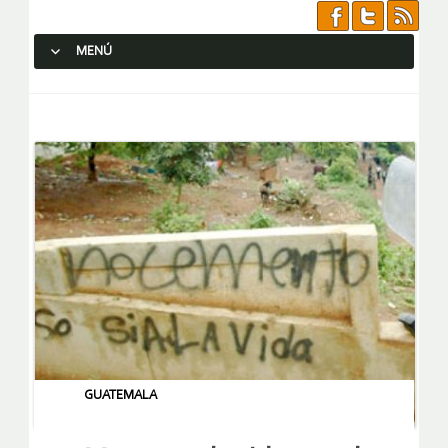
MENÚ
SALTAR AL CONTENIDO.
GUATEMALA