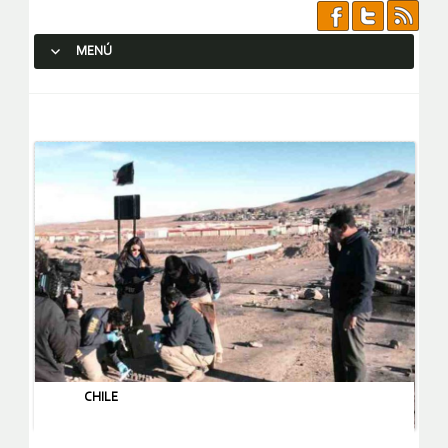
MENÚ
SALTAR AL CONTENIDO.
CHILE