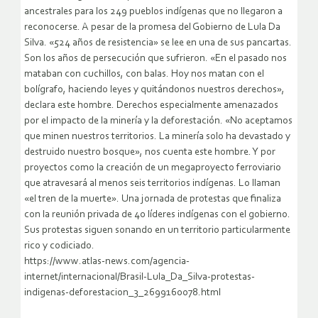
ancestrales para los 249 pueblos indígenas que no llegaron a
reconocerse. A pesar de la promesa del Gobierno de Lula Da
Silva. «524 años de resistencia» se lee en una de sus pancartas.
Son los años de persecución que sufrieron. «En el pasado nos
mataban con cuchillos, con balas. Hoy nos matan con el
bolígrafo, haciendo leyes y quitándonos nuestros derechos»,
declara este hombre. Derechos especialmente amenazados
por el impacto de la minería y la deforestación. «No aceptamos
que minen nuestros territorios. La minería solo ha devastado y
destruido nuestro bosque», nos cuenta este hombre. Y por
proyectos como la creación de un megaproyecto ferroviario
que atravesará al menos seis territorios indígenas. Lo llaman
«el tren de la muerte». Una jornada de protestas que finaliza
con la reunión privada de 40 líderes indígenas con el gobierno.
Sus protestas siguen sonando en un territorio particularmente
rico y codiciado.
https://www.atlas-news.com/agencia-
internet/internacional/Brasil-Lula_Da_Silva-protestas-
indigenas-deforestacion_3_2699160078.html