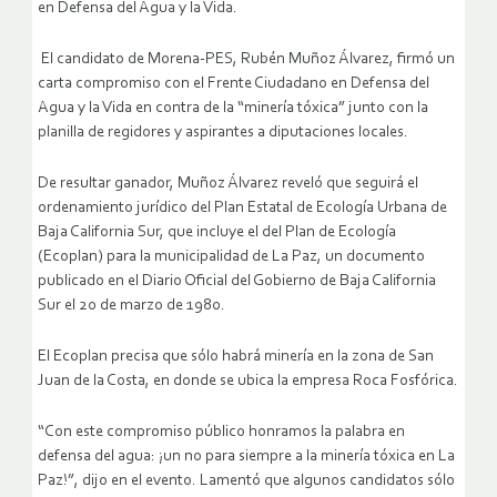
en Defensa del Agua y la Vida.
El candidato de Morena-PES, Rubén Muñoz Álvarez, firmó un
carta compromiso con el Frente Ciudadano en Defensa del
Agua y la Vida en contra de la “minería tóxica” junto con la
planilla de regidores y aspirantes a diputaciones locales.
De resultar ganador, Muñoz Álvarez reveló que seguirá el
ordenamiento jurídico del Plan Estatal de Ecología Urbana de
Baja California Sur, que incluye el del Plan de Ecología
(Ecoplan) para la municipalidad de La Paz, un documento
publicado en el Diario Oficial del Gobierno de Baja California
Sur el 20 de marzo de 1980.
El Ecoplan precisa que sólo habrá minería en la zona de San
Juan de la Costa, en donde se ubica la empresa Roca Fosfórica.
“Con este compromiso público honramos la palabra en
defensa del agua: ¡un no para siempre a la minería tóxica en La
Paz!”, dijo en el evento. Lamentó que algunos candidatos sólo