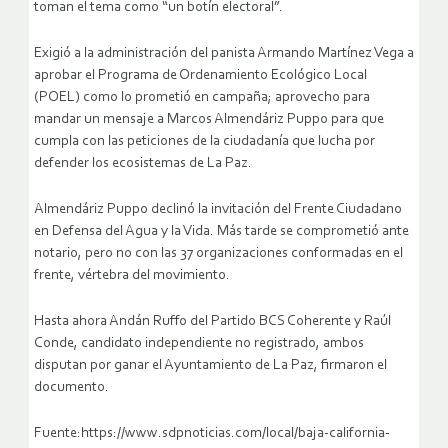
toman el tema como “un botín electoral”.
Exigió a la administración del panista Armando Martínez Vega a
aprobar el Programa de Ordenamiento Ecológico Local
(POEL) como lo prometió en campaña; aprovecho para
mandar un mensaje a Marcos Almendáriz Puppo para que
cumpla con las peticiones de la ciudadanía que lucha por
defender los ecosistemas de La Paz.
Almendáriz Puppo declinó la invitación del Frente Ciudadano
en Defensa del Agua y la Vida. Más tarde se comprometió ante
notario, pero no con las 37 organizaciones conformadas en el
frente, vértebra del movimiento.
Hasta ahora Andán Ruffo del Partido BCS Coherente y Raúl
Conde, candidato independiente no registrado, ambos
disputan por ganar el Ayuntamiento de La Paz, firmaron el
documento.
Fuente:https://www.sdpnoticias.com/local/baja-california-