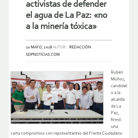
activistas de defender
el agua de La Paz: «no
a la minería tóxica»
10 MAYO, 2018
AUTOR:
REDACCIÓN
SDPNOTICIAS.COM
Rubén
Muñoz,
candidat
o a la
alcaldía
de La
Paz,
firmó
una
carta compromiso con representantes del Frente Ciudadano