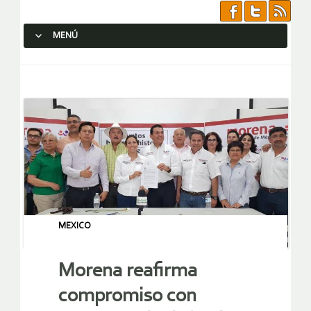
MENÚ
SALTAR AL CONTENIDO.
MEXICO
Morena reafirma
compromiso con