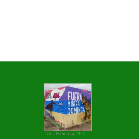
No a Dominga, Chile