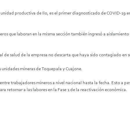
 unidad productiva de Ilo, es el primer diagnosticado de COVID-19 en
os que laboran en la misma sección también ingresó a aislamiento v
nal de salud de la empresa no descarta que haya sido contagiado en s
as unidades mineras de Toquepala y Cuajone.
entre trabajadores mineros a nivel nacional hasta la fecha. Esto a p
ara retornar a las labores en la Fase 1 de la reactivación económica.