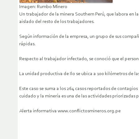
Imagen: Rumbo Minero
Un trabajador de la minera Southern Perú, que labora en la
aislado del resto de los trabajadores.
Según información de la empresa, un grupo de sus compañer
rápidas.
Respecto al trabajador infectado, se conoció que el perso
La unidad productiva de Ilo se ubica a 100 kilómetros de l
Este caso se suma a los 264 casos reportados de contagios 
cuidado y la minería es una de las actividades priorizadas p
Alerta informativa www.conflictosmineros.org.pe