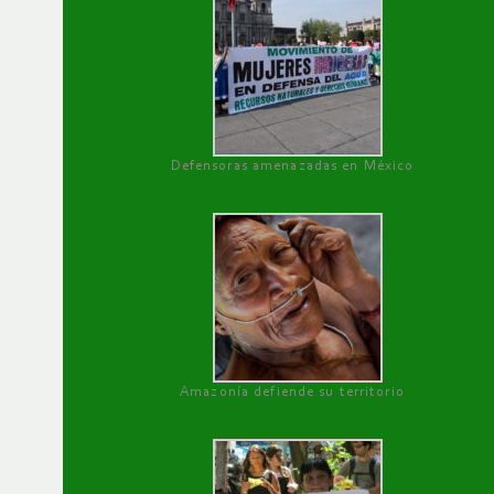
Defensoras amenazadas en México
Amazonía defiende su territorio