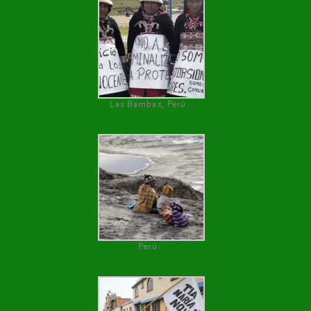
Las Bambas, Perú
Perú