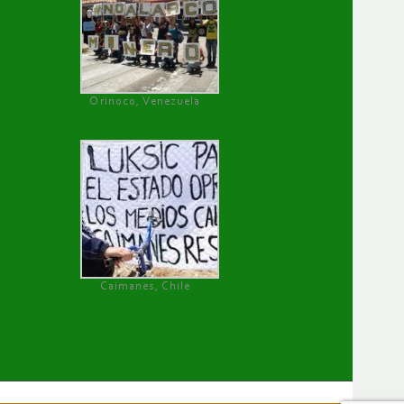
Orinoco, Venezuela
Caimanes, Chile