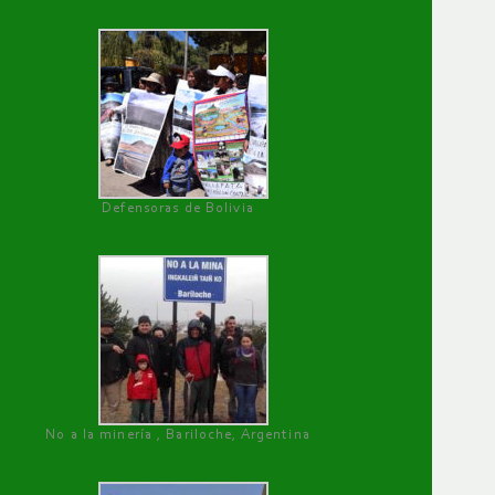
Defensoras de Bolivia
No a la minería , Bariloche, Argentina