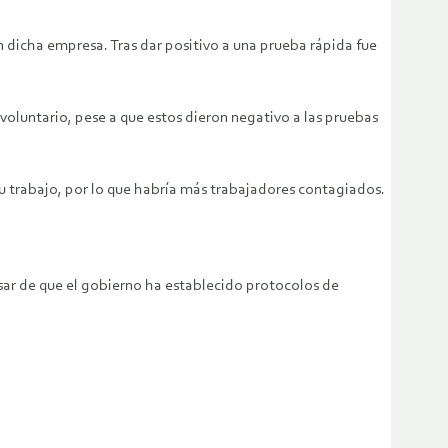
 dicha empresa. Tras dar positivo a una prueba rápida fue
oluntario, pese a que estos dieron negativo a las pruebas
u trabajo, por lo que habría más trabajadores contagiados.
esar de que el gobierno ha establecido protocolos de