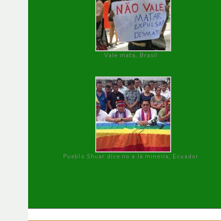
Vale mata, Brasil
Pueblo Shuar dice no a la minería, Ecuador