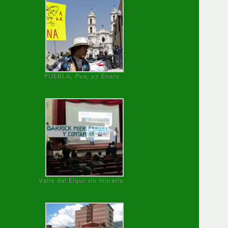
PUEBLA, Pue, 27 Enero
Valle del Elqui sin minería.