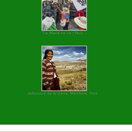
Tía María no va ! Perú
defensora de la tierra, Melchora, Perú