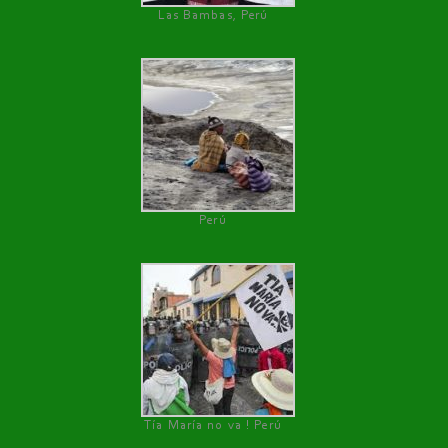
Las Bambas, Perú
Perú
Tía María no va ! Perú