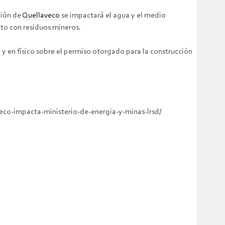
ción de
Quellaveco
se impactará el agua y el medio
cto con residuos mineros.
 y en físico sobre el permiso otorgado para la construcción
eco-impacta-ministerio-de-energia-y-minas-lrsd/