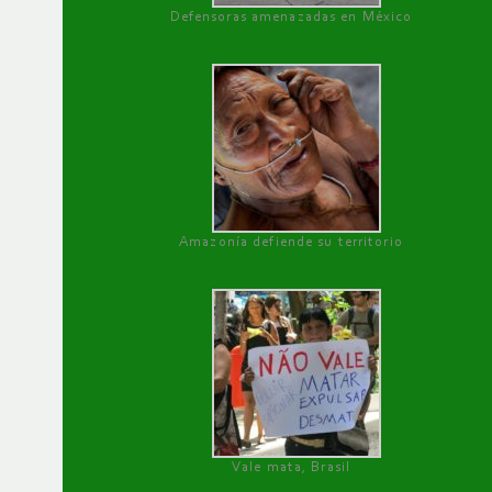
Defensoras amenazadas en México
Amazonía defiende su territorio
Vale mata, Brasil