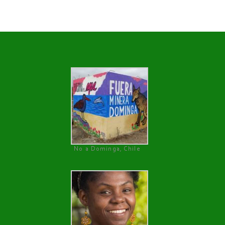
No a Dominga, Chile