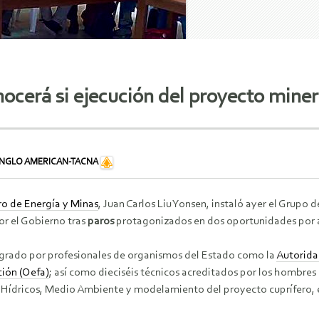
ocerá si ejecución del proyecto mine
GLO AMERICAN-TACNA
ro de Energía y Minas
, Juan Carlos Liu Yonsen, instaló ayer el Grupo 
or el Gobierno tras
paros
protagonizados en dos oportunidades por ag
egrado por profesionales de organismos del Estado como la
Autorida
ción (Oefa)
; así como dieciséis técnicos acreditados por los hombres
 Hídricos, Medio Ambiente y modelamiento del proyecto cuprífero, 