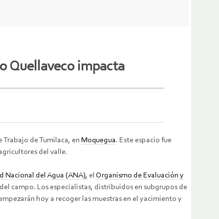
ro Quellaveco impacta
de Trabajo de Tumilaca, en
Moquegua
. Este espacio fue
ricultores del valle.
d Nacional del Agua (ANA),
el
Organismo de Evaluación y
 del campo. Los especialistas, distribuidos en subgrupos de
empezarán hoy a recoger las muestras en el yacimiento y