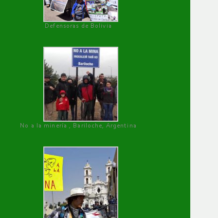
Defensoras de Bolivia
No a la minería , Bariloche, Argentina