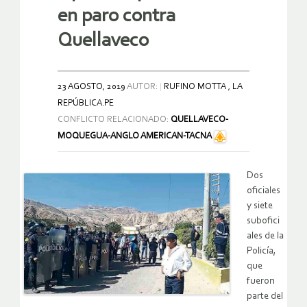
en paro contra
Quellaveco
23 AGOSTO, 2019
AUTOR:
RUFINO MOTTA , LA
REPÚBLICA.PE
CONFLICTO RELACIONADO:
QUELLAVECO-
MOQUEGUA-ANGLO AMERICAN-TACNA
Dos
oficiales
y siete
subofici
ales de la
Policía,
que
fueron
parte del