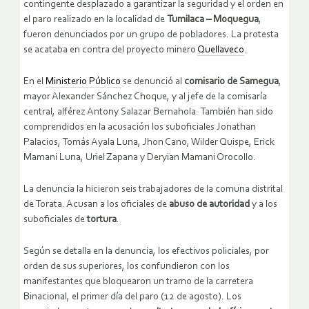
contingente desplazado a garantizar la seguridad y el orden en
el paro realizado en la localidad de
Tumilaca – Moquegua
,
fueron denunciados por un grupo de pobladores. La protesta
se acataba en contra del proyecto minero
Quellaveco
.
En el
Ministerio Público
se denunció al
comisario de Samegua
,
mayor Alexander Sánchez Choque, y al jefe de la comisaría
central, alférez Antony Salazar Bernahola. También han sido
comprendidos en la acusación los suboficiales Jonathan
Palacios, Tomás Ayala Luna, Jhon Cano, Wilder Quispe, Erick
Mamani Luna, Uriel Zapana y Deryian Mamani Orocollo.
La denuncia la hicieron seis trabajadores de la comuna distrital
de Torata. Acusan a los oficiales de
abuso de autoridad
y a los
suboficiales de
tortura
.
Según se detalla en la denuncia, los efectivos policiales, por
orden de sus superiores, los confundieron con los
manifestantes que bloquearon un tramo de la carretera
Binacional, el primer día del paro (12 de agosto). Los