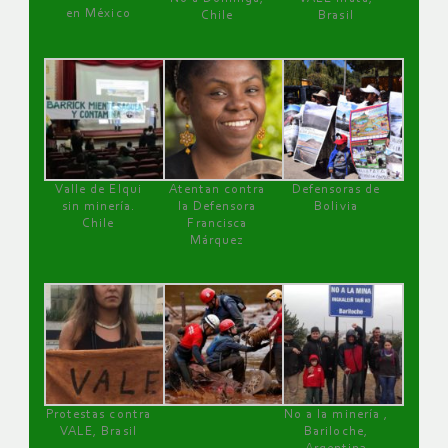
en México
Chile
Brasil
Valle de Elqui
Atentan contra
Defensoras de
sin minería.
la Defensora
Bolivia
Chile
Francisca
Márquez
Protestas contra
No a la minería ,
VALE, Brasil
Bariloche,