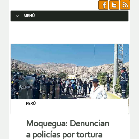
MENÚ
SALTAR AL CONTENIDO.
PERÚ
Moquegua: Denuncian
a policías por tortura