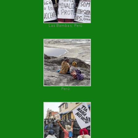
Las Bambas, Perú
Perú