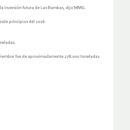
 la inversión futura de Las Bambas, dijo MMG.
esde principios del 2016.
oneladas.
noviembre fue de aproximadamente 278.000 toneladas.