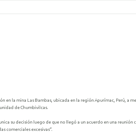
ón en la mina Las Bambas, ubicada en la región Apurímac, Perú, a m
munidad de Chumbivilcas.
ca su decisión luego de que no llegó a un acuerdo en una reunión c
as comerciales excesivas”.