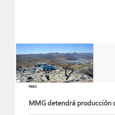
PERÚ
MMG detendrá producción d