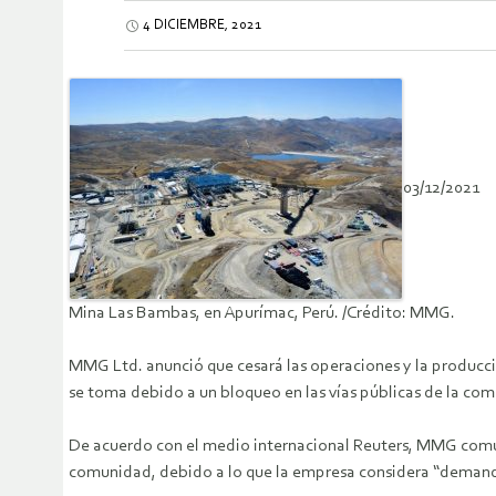
4 DICIEMBRE, 2021
03/12/2021
Mina Las Bambas, en Apurímac, Perú. /Crédito: MMG.
MMG Ltd. anunció que cesará las operaciones y la producci
se toma debido a un bloqueo en las vías públicas de la co
De acuerdo con el medio internacional Reuters, MMG comuni
comunidad, debido a lo que la empresa considera “demand