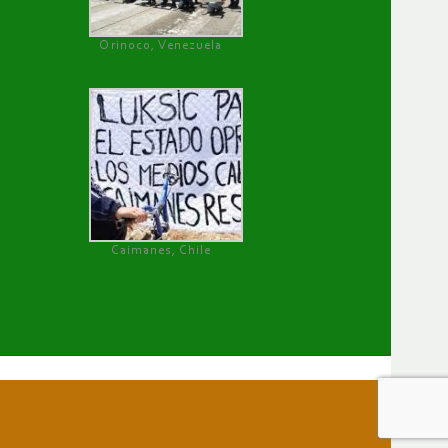
Orinoco, Venezuela
Caimanes, Chile