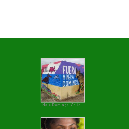
No a Dominga, Chile