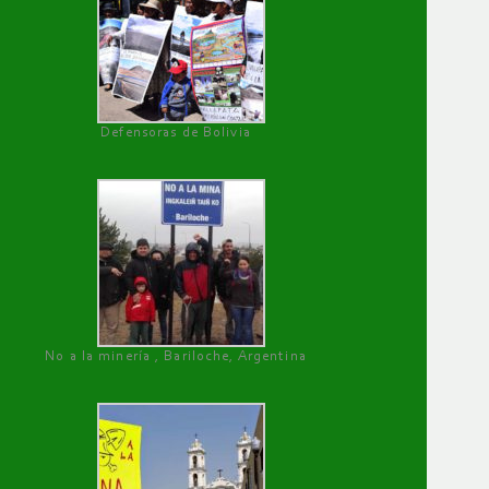
Defensoras de Bolivia
No a la minería , Bariloche, Argentina