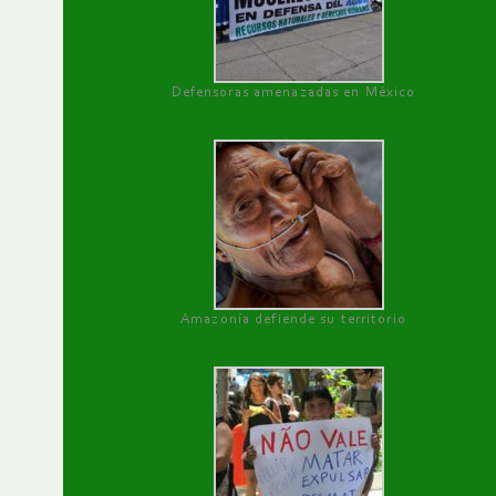
Defensoras amenazadas en México
Amazonía defiende su territorio