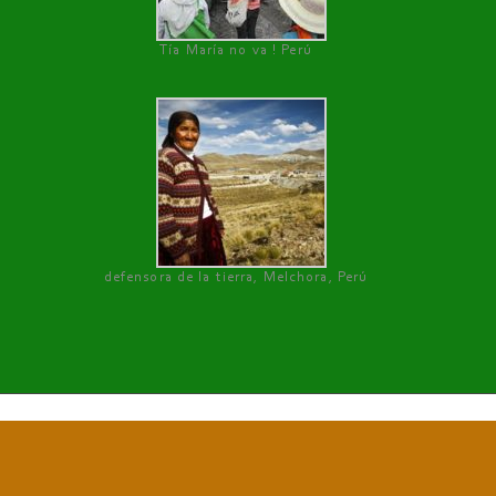
Tía María no va ! Perú
defensora de la tierra, Melchora, Perú