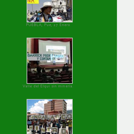
PUEBLA, Pue, 27 Enero
Valle del Elqui sin minería.