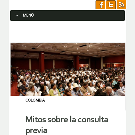
MENÚ
SALTAR AL CONTENIDO.
COLOMBIA
Mitos sobre la consulta
previa