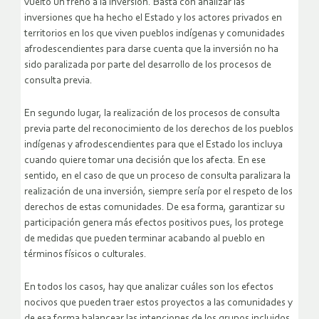
vuelto un freno a la inversión. Basta con analizar las
inversiones que ha hecho el Estado y los actores privados en
territorios en los que viven pueblos indígenas y comunidades
afrodescendientes para darse cuenta que la inversión no ha
sido paralizada por parte del desarrollo de los procesos de
consulta previa.
En segundo lugar, la realización de los procesos de consulta
previa parte del reconocimiento de los derechos de los pueblos
indígenas y afrodescendientes para que el Estado los incluya
cuando quiere tomar una decisión que los afecta. En ese
sentido, en el caso de que un proceso de consulta paralizara la
realización de una inversión, siempre sería por el respeto de los
derechos de estas comunidades. De esa forma, garantizar su
participación genera más efectos positivos pues, los protege
de medidas que pueden terminar acabando al pueblo en
términos físicos o culturales.
En todos los casos, hay que analizar cuáles son los efectos
nocivos que pueden traer estos proyectos a las comunidades y
de esa forma balancear las intenciones de los grupos incluidos