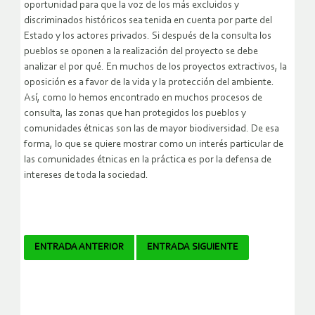
oportunidad para que la voz de los más excluidos y
discriminados históricos sea tenida en cuenta por parte del
Estado y los actores privados. Si después de la consulta los
pueblos se oponen a la realización del proyecto se debe
analizar el por qué. En muchos de los proyectos extractivos, la
oposición es a favor de la vida y la protección del ambiente.
Así, como lo hemos encontrado en muchos procesos de
consulta, las zonas que han protegidos los pueblos y
comunidades étnicas son las de mayor biodiversidad. De esa
forma, lo que se quiere mostrar como un interés particular de
las comunidades étnicas en la práctica es por la defensa de
intereses de toda la sociedad.
Navegador
ENTRADA ANTERIOR
ENTRADA SIGUIENTE
de
artículos