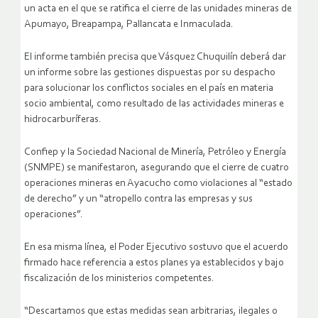
un acta en el que se ratifica el cierre de las unidades mineras de
Apumayo, Breapampa, Pallancata e Inmaculada.
El informe también precisa que Vásquez Chuquilín deberá dar
un informe sobre las gestiones dispuestas por su despacho
para solucionar los conflictos sociales en el país en materia
socio ambiental, como resultado de las actividades mineras e
hidrocarburíferas.
Confiep y la Sociedad Nacional de Minería, Petróleo y Energía
(SNMPE) se manifestaron, asegurando que el cierre de cuatro
operaciones mineras en Ayacucho como violaciones al “estado
de derecho” y un “atropello contra las empresas y sus
operaciones”.
En esa misma línea, el Poder Ejecutivo sostuvo que el acuerdo
firmado hace referencia a estos planes ya establecidos y bajo
fiscalización de los ministerios competentes.
“Descartamos que estas medidas sean arbitrarias, ilegales o