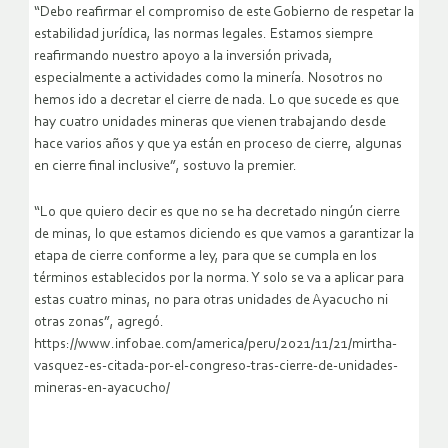
“Debo reafirmar el compromiso de este Gobierno de respetar la
estabilidad jurídica, las normas legales. Estamos siempre
reafirmando nuestro apoyo a la inversión privada,
especialmente a actividades como la minería. Nosotros no
hemos ido a decretar el cierre de nada. Lo que sucede es que
hay cuatro unidades mineras que vienen trabajando desde
hace varios años y que ya están en proceso de cierre, algunas
en cierre final inclusive”, sostuvo la premier.
“Lo que quiero decir es que no se ha decretado ningún cierre
de minas, lo que estamos diciendo es que vamos a garantizar la
etapa de cierre conforme a ley, para que se cumpla en los
términos establecidos por la norma. Y solo se va a aplicar para
estas cuatro minas, no para otras unidades de Ayacucho ni
otras zonas”, agregó.
https://www.infobae.com/america/peru/2021/11/21/mirtha-
vasquez-es-citada-por-el-congreso-tras-cierre-de-unidades-
mineras-en-ayacucho/