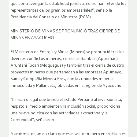
que contravengan la estabilidad jurídica, como han referido los
representantes de los gremios empresariales”, señaló la
Presidencia del Consejo de Ministros (PCM).
MINISTERIO DE MINAS SE PRONUNCIÓ TRAS CIERRE DE
MINAS EN AYACUCHO
El Ministerio de Energía y Minas (Minem) se pronunció tras los
diversos conflictos mineros, como las Bambas (Apurímac),
Aruntani Tucari (Moquegua) y también tras el cierre de cuatro
proyectos mineros que pertenecen a las empresas Apumayo,
Sami y Compañía Minera Ares, con las unidades mineras
Inmaculada y Pallancata, ubicadas en la región de Ayacucho.
“El marco legal que brinda el Estado Peruano al inversionista,
respeto al medio ambiente y la inclusión social, proporciona
una nueva política con las actividades extractivas y la
Comunidad”, señalaron.
Asimismo, dejan en claro que este sector minero energético es