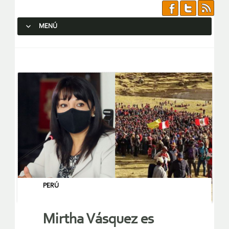
MENÚ
SALTAR AL CONTENIDO.
PERÚ
Mirtha Vásquez es