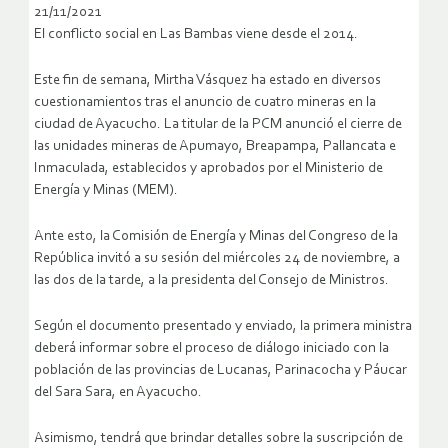
21/11/2021
El conflicto social en Las Bambas viene desde el 2014.
Este fin de semana, Mirtha Vásquez ha estado en diversos
cuestionamientos tras el anuncio de cuatro mineras en la
ciudad de Ayacucho. La titular de la PCM anunció el cierre de
las unidades mineras de Apumayo, Breapampa, Pallancata e
Inmaculada, establecidos y aprobados por el Ministerio de
Energía y Minas (MEM).
Ante esto, la Comisión de Energía y Minas del Congreso de la
República invitó a su sesión del miércoles 24 de noviembre, a
las dos de la tarde, a la presidenta del Consejo de Ministros.
Según el documento presentado y enviado, la primera ministra
deberá informar sobre el proceso de diálogo iniciado con la
población de las provincias de Lucanas, Parinacocha y Páucar
del Sara Sara, en Ayacucho.
Asimismo, tendrá que brindar detalles sobre la suscripción de