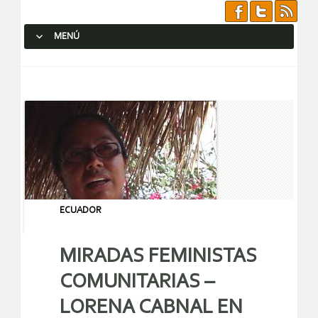
MENÚ
SALTAR AL CONTENIDO.
ECUADOR
MIRADAS FEMINISTAS
COMUNITARIAS –
LORENA CABNAL EN