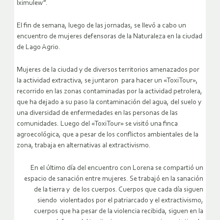
lximulew”.
El fin de semana, luego de las jornadas, se llevó a cabo un
encuentro de mujeres defensoras de la Naturaleza en la ciudad
de Lago Agrio.
Mujeres de la ciudad y de diversos territorios amenazados por
la actividad extractiva, se juntaron para hacer un «ToxiTour»,
recorrido en las zonas contaminadas por la actividad petrolera,
que ha dejado a su paso la contaminación del agua, del suelo y
una diversidad de enfermedades en las personas de las
comunidades. Luego del «ToxiTour» se visitó una finca
agroecológica, que a pesar de los conflictos ambientales de la
zona, trabaja en alternativas al extractivismo.
En el último día del encuentro con Lorena se compartió un
espacio de sanación entre mujeres. Se trabajó en la sanación
de la tierra y de los cuerpos. Cuerpos que cada día siguen
siendo violentados por el patriarcado y el extractivismo,
cuerpos que ha pesar de la violencia recibida, siguen en la