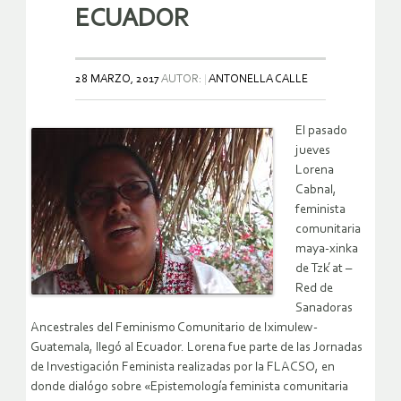
ECUADOR
28 MARZO, 2017
AUTOR:
ANTONELLA CALLE
El pasado
jueves
Lorena
Cabnal,
feminista
comunitaria
maya-xinka
de Tzk ́at –
Red de
Sanadoras
Ancestrales del Feminismo Comunitario de Iximulew-
Guatemala, llegó al Ecuador. Lorena fue parte de las Jornadas
de Investigación Feminista realizadas por la FLACSO, en
donde dialógo sobre «Epistemología feminista comunitaria