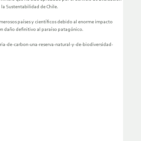
la Sustentabilidad de Chile.
umerosos países y científicos debido al enorme impacto
n daño definitivo al paraíso patagónico.
eria-de-carbon-una-reserva-natural-y-de-biodiversidad-