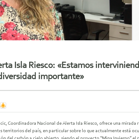
erta Isla Riesco: «Estamos intervinien
odiversidad importante»
cic, Coordinadora Nacional de Alerta Isla Riesco, ofrece una mirada
s territorios del país, en particular sobre lo que actualmente está o
ón del carbón a cielo abierto, siendo el proyecto “Mina Invierno” el