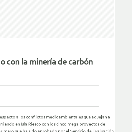
do con la minería de carbón
 respecto a los conflictos medioambientales que aquejan a
curriendo en Isla Riesco con los cinco mega proyectos de
 primero que ha sido aprobado por el Servicio de Evaluación