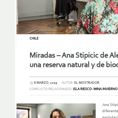
CHILE
Miradas – Ana Stipicic de Al
una reserva natural y de bi
8 MARZO, 2019
AUTOR:
EL MOSTRADOR.
CONFLICTO RELACIONADO:
ISLA RIESCO- MINA INVIERNO
Ana Stipi
diferente
explotaci