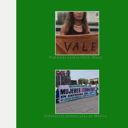
Protestas contra VALE, Brasil
Defensoras amenazadas en México