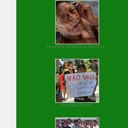
Amazonía defiende su territorio
Vale mata, Brasil