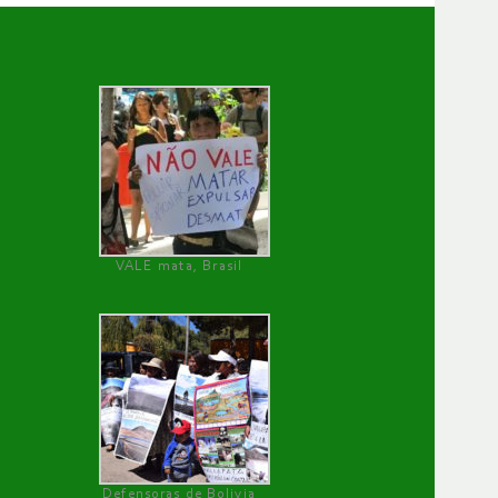
VALE mata, Brasil
Defensoras de Bolivia