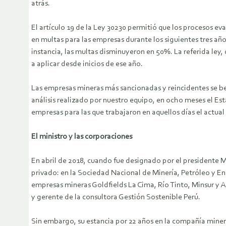
atrás.
El artículo 19 de la Ley 30230 permitió que los procesos ev
en multas para las empresas durante los siguientes tres añ
instancia, las multas disminuyeron en 50%. La referida ley
a aplicar desde inicios de ese año.
Las empresas mineras más sancionadas y reincidentes se be
análisis realizado por nuestro equipo, en ocho meses el Es
empresas para las que trabajaron en aquellos días el actual
El ministro y las corporaciones
En abril de 2018, cuando fue designado por el presidente 
privado: en la Sociedad Nacional de Minería, Petróleo y En
empresas mineras Goldfields La Cima, Río Tinto, Minsur y A
y gerente de la consultora Gestión Sostenible Perú.
Sin embargo, su estancia por 22 años en la compañía miner