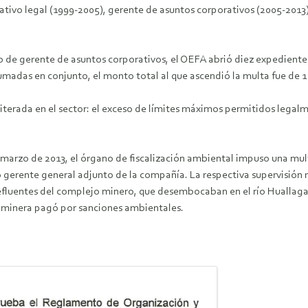
ativo legal (1999-2005), gerente de asuntos corporativos (2005-2013)
o de gerente de asuntos corporativos, el OEFA abrió diez expediente
adas en conjunto, el monto total al que ascendió la multa fue de 1 m
reiterada en el sector: el exceso de límites máximos permitidos lega
arzo de 2013, el órgano de fiscalización ambiental impuso una multa 
nte general adjunto de la compañía. La respectiva supervisión rea
fluentes del complejo minero, que desembocaban en el río Huallaga, 
la minera pagó por sanciones ambientales.