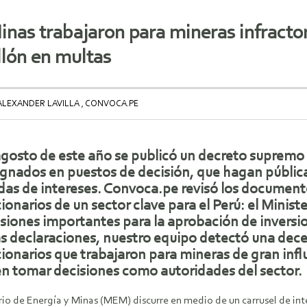
inas trabajaron para mineras infracto
llón en multas
ALEXANDER LAVILLA , CONVOCA.PE
gosto de este año se publicó un decreto supremo q
gnados en puestos de decisión, que hagan pública 
das de intereses. Convoca.pe revisó los document
ionarios de un sector clave para el Perú: el Minis
siones importantes para la aprobación de inversion
s declaraciones, nuestro equipo detectó una dec
ionarios que trabajaron para mineras de gran infl
n tomar decisiones como autoridades del sector.
terio de Energía y Minas (MEM) discurre en medio de un carrusel de 