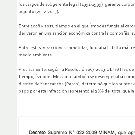
los cargos de subgerente legal (1991-1999), gerente corpor
adjunto (2012-2013).
Entre 2008 y 2013, tiempo en el que Ísmodes fungía el carg
derivaron en una sanción económica contra la compañía: sum
Entre estas infracciones cometidas, figuraba la falta más 
medio ambiente.
Precisamente, según la Resolución 067-2013-OEFA/TFA, de m
tiempo, Ísmodes Mezzano también se desempeñaba como gere
distrito de Yanacancha (Pasco), determinó que los puntos e
pago por esta infracción representó el 28% del total que 