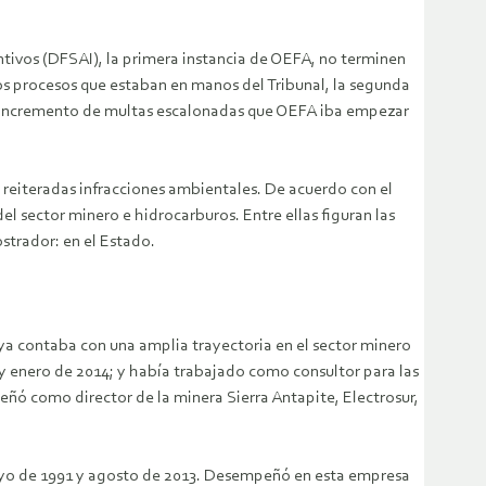
entivos (DFSAI), la primera instancia de OEFA, no terminen
los procesos que estaban en manos del Tribunal, la segunda
 el incremento de multas escalonadas que OEFA iba empezar
 reiteradas infracciones ambientales. De acuerdo con el
l sector minero e hidrocarburos. Entre ellas figuran las
strador: en el Estado.
ya contaba con una amplia trayectoria en el sector minero
 y enero de 2014; y había trabajado como consultor para las
eñó como director de la minera Sierra Antapite, Electrosur,
 mayo de 1991 y agosto de 2013. Desempeñó en esta empresa