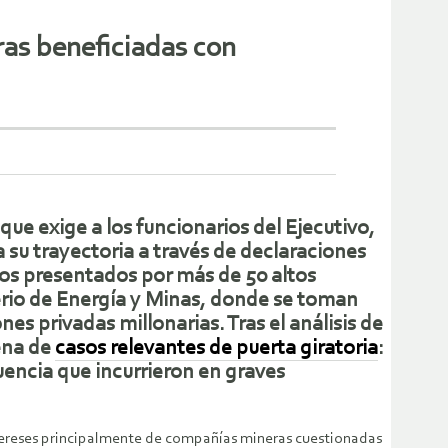
ras beneficiadas con
ue exige a los funcionarios del Ejecutivo,
su trayectoria a través de declaraciones
os presentados por más de 50 altos
terio de Energía y Minas, donde se toman
es privadas millonarias. Tras el análisis de
ena de
casos relevantes de puerta giratoria
:
uencia que incurrieron en graves
intereses principalmente de compañías mineras cuestionadas