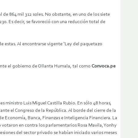
 de 864 mil 312 soles. No obstante, en uno de los siete
30. Es decir, se favoreció con una reducción total de
de estas. Al encontrarse vigente ‘Ley del paquetazo
rante el gobierno de Ollanta Humala, tal como
Convoca.pe
es ministro Luis Miguel Castilla Rubio. En sólo 48 horas,
 ante el Congreso de la República. Al borde del cierre de la
 de Economía, Banca, Finanzas e Inteligencia Financiera. La
lo votaron en contra los parlamentarios Rosa Mavila, Yonhy
resiones del sector privado se habían iniciado varios meses